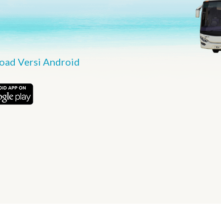
ad Versi Android