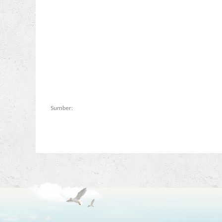
Sumber: