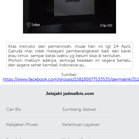
Atas instruksi dari pemerintah, mulai hari ini tgl 24 April,
Garuda mas tidak melayani pemberangkatan baik dari barat
atau timur, sampai batas waktu yg belum bisa di tentukan..
Mohon maklum adanya, semoga keadaan ini segera berlalu,
dan segera sehat kembali Indonesia qu...
Sumber:
https://www.facebook.com/groups/158185677533535/permalink/3
Jelajahi jadwalbis.com
Cari Bis
Sumbang Jadwal
Kebijakan Privasi
Ketentuan Layanan