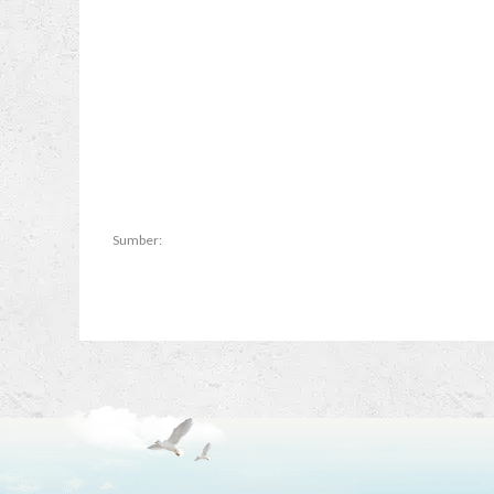
Sumber: