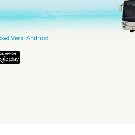
ad Versi Android