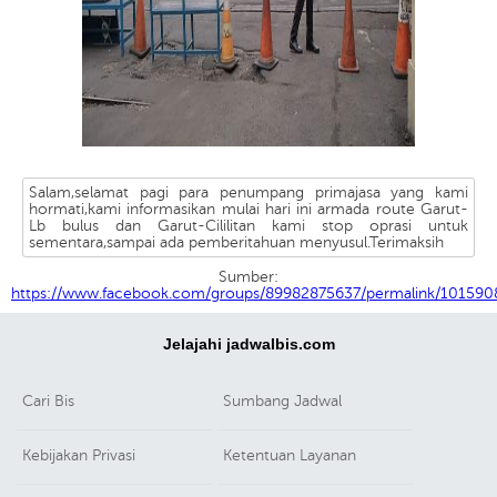
Salam,selamat pagi para penumpang primajasa yang kami
hormati,kami informasikan mulai hari ini armada route Garut-
Lb bulus dan Garut-Cililitan kami stop oprasi untuk
sementara,sampai ada pemberitahuan menyusul.Terimaksih
Sumber:
https://www.facebook.com/groups/89982875637/permalink/101590
Jelajahi jadwalbis.com
Cari Bis
Sumbang Jadwal
Kebijakan Privasi
Ketentuan Layanan