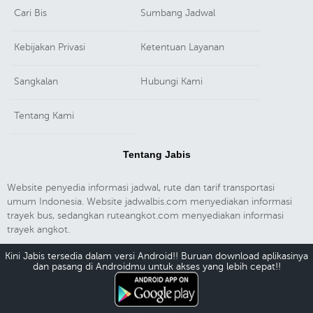
Cari Bis
Sumbang Jadwal
Kebijakan Privasi
Ketentuan Layanan
Sangkalan
Hubungi Kami
Tentang Kami
Tentang Jabis
Website penyedia informasi jadwal, rute dan tarif transportasi
umum Indonesia. Website jadwalbis.com menyediakan informasi
trayek bus, sedangkan ruteangkot.com menyediakan informasi
trayek angkot.
Kini Jabis tersedia dalam versi Android!! Buruan download aplikasinya
dan pasang di Androidmu untuk akses yang lebih cepat!!