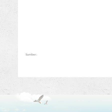
Sumber: