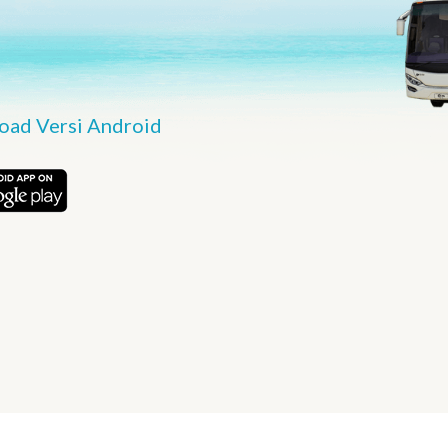
ad Versi Android