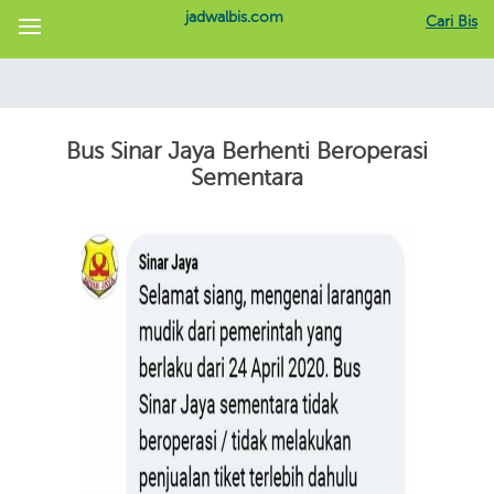
jadwalbis.com
Cari Bis
Bus Sinar Jaya Berhenti Beroperasi
Sementara