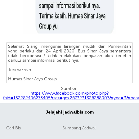
Selamat Siang, mengenai larangan mudik dari Pemerintah
yang berlaku dari 24 April 2020. Bus Sinar Jaya sementara
tidak beroperasi / tidak melakukan penjualan tiket terlebih
dahulu sampai informasi berikut nya.
Terimakasih
Humas Sinar Jaya Group
Sumber:
https://www.facebook.com/photo.php?
fbid=152282406273405&set=gm.2673231326288007&type=3&theate
Jelajahi jadwalbis.com
Cari Bis
Sumbang Jadwal