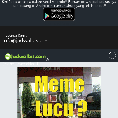
Kini Jabis tersedia dalam versi Android!! Buruan download aplikasinya
dan pasang di Androidmu untuk akses yang lebih cepat!!
Download Android
Hubungi Kami:
info@jadwalbis.com
®
(cache:1 cacheNeo:1)