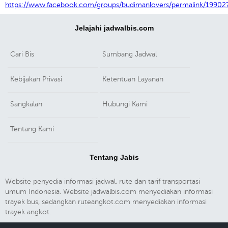
https://www.facebook.com/groups/budimanlovers/permalink/1990
Jelajahi jadwalbis.com
Cari Bis
Sumbang Jadwal
Kebijakan Privasi
Ketentuan Layanan
Sangkalan
Hubungi Kami
Tentang Kami
Tentang Jabis
Website penyedia informasi jadwal, rute dan tarif transportasi
umum Indonesia. Website jadwalbis.com menyediakan informasi
trayek bus, sedangkan ruteangkot.com menyediakan informasi
trayek angkot.