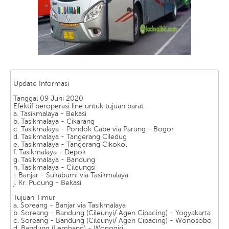
Update Informasi
Tanggal 09 Juni 2020
Efektif beroperasi line untuk tujuan barat :
a. Tasikmalaya - Bekasi
b. Tasikmalaya - Cikarang
c. Tasikmalaya - Pondok Cabe via Parung - Bogor
d. Tasikmalaya - Tangerang Ciledug
e. Tasikmalaya - Tangerang Cikokol
f. Tasikmalaya - Depok
g. Tasikmalaya - Bandung
h. Tasikmalaya - Cileungsi
i. Banjar - Sukabumi via Tasikmalaya
j. Kr. Pucung - Bekasi
Tujuan Timur
a. Soreang - Banjar via Tasikmalaya
b. Soreang - Bandung (Cileunyi/ Agen Cipacing) - Yogyakarta
c. Soreang - Bandung (Cileunyi/ Agen Cipacing) - Wonosobo
d. Bandung (Lembang) - Wonogiri