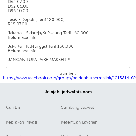
D62 07.00
D52 08.00
D96 10.00
Tasik - Depok ( Tarif 120.000)
R18 07.00
Jakarta - Sidareja/Kr.Pucung Tarif 160.000
Belum ada info
Jakarta - Kr.Nunggal Tarif 160.000
Belum ada info
JANGAN LUPA PAKE MASKER..!!
Sumber:
https://www.facebook.com/groups/po.doabu/permalink/101581416
Jelajahi jadwalbis.com
Cari Bis
Sumbang Jadwal
Kebijakan Privasi
Ketentuan Layanan