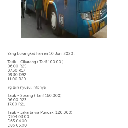
Yang berangkat hari ini 10 Juni 2020 :
Tasik - Cikarang ( Tarif 100.00 )
06.00 R25
07.30 R17
09.30 D92
11.00 R20
Yg lain nyusul infonya
Tasik - Serang ( Tarif 160.000)
06.00 R23
17.00 R21
Tasik - Jakarta via Puncak (120.000)
D104 03.00
D63 04.00
D86 05.00