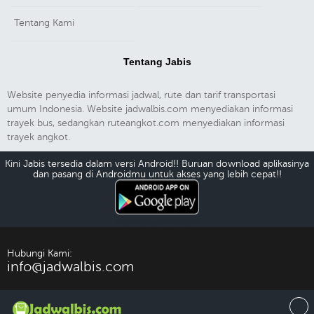
Tentang Kami
Tentang Jabis
Website penyedia informasi jadwal, rute dan tarif transportasi
umum Indonesia. Website jadwalbis.com menyediakan informasi
trayek bus, sedangkan ruteangkot.com menyediakan informasi
trayek angkot.
Kini Jabis tersedia dalam versi Android!! Buruan download aplikasinya
dan pasang di Androidmu untuk akses yang lebih cepat!!
Download Android
Hubungi Kami:
info@jadwalbis.com