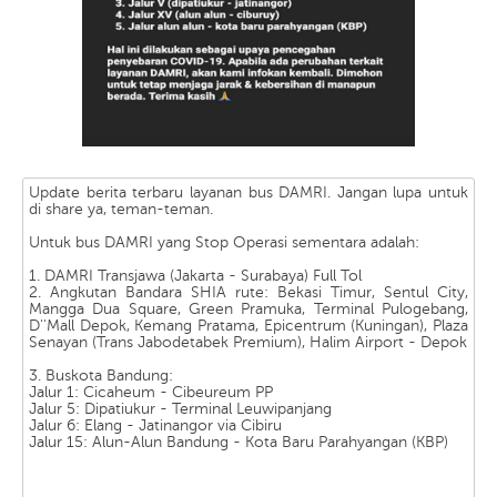
Update berita terbaru layanan bus DAMRI. Jangan lupa untuk
di share ya, teman-teman.
Untuk bus DAMRI yang Stop Operasi sementara adalah:
1. DAMRI Transjawa (Jakarta - Surabaya) Full Tol
2. Angkutan Bandara SHIA rute: Bekasi Timur, Sentul City,
Mangga Dua Square, Green Pramuka, Terminal Pulogebang,
D''Mall Depok, Kemang Pratama, Epicentrum (Kuningan), Plaza
Senayan (Trans Jabodetabek Premium), Halim Airport - Depok
3. Buskota Bandung:
Jalur 1: Cicaheum - Cibeureum PP
Jalur 5: Dipatiukur - Terminal Leuwipanjang
Jalur 6: Elang - Jatinangor via Cibiru
Jalur 15: Alun-Alun Bandung - Kota Baru Parahyangan (KBP)