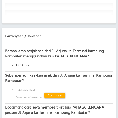
Pertanyaan / Jawaban
Berapa lama perjalanan dari Jl. Arjuna ke Terminal Kampung
Rambutan menggunakan bus PAHALA KENCANA?
17:10 jam
Seberapa jauh kira-kira jarak dari Jl. Arjuna ke Terminal Kampung
Rambutan?
[Tidak Ada Data]
Kontribusi
Anda Tau Informasi Ini?
Bagaimana cara saya membeli tiket bus PAHALA KENCANA
jurusan Jl. Arjuna ke Terminal Kampung Rambutan?