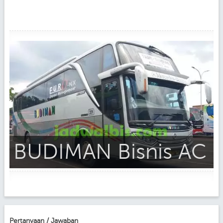
BUDIMAN Bisnis AC
Pertanyaan / Jawaban