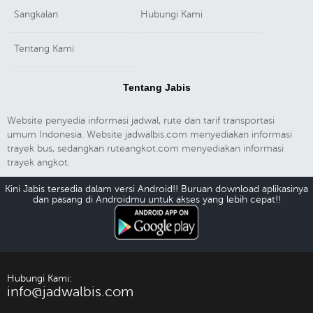
Sangkalan
Hubungi Kami
Tentang Kami
Tentang Jabis
Website penyedia informasi jadwal, rute dan tarif transportasi
umum Indonesia. Website jadwalbis.com menyediakan informasi
trayek bus, sedangkan ruteangkot.com menyediakan informasi
trayek angkot.
Kini Jabis tersedia dalam versi Android!! Buruan download aplikasinya
dan pasang di Androidmu untuk akses yang lebih cepat!!
Download Android
Hubungi Kami:
info@jadwalbis.com