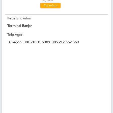
Yang Benar?
Kontribusi
Keberangkatan
Terminal Banjar
Telp Agen
-Cilegon: 081 21001 6089, 085 212 362 369