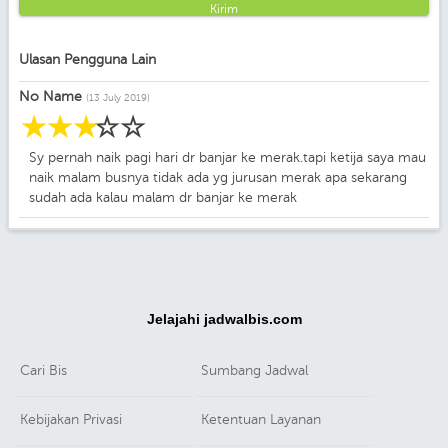
Kirim
Ulasan Pengguna Lain
No Name
(13 July 2019)
☆
☆
☆
☆
☆
Sy pernah naik pagi hari dr banjar ke merak.tapi ketija saya mau
naik malam busnya tidak ada yg jurusan merak apa sekarang
sudah ada kalau malam dr banjar ke merak
Jelajahi jadwalbis.com
Cari Bis
Sumbang Jadwal
Kebijakan Privasi
Ketentuan Layanan