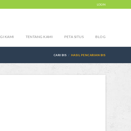
LOGIN
GI KAMI
TENTANG KAMI
PETA SITUS
BLOG
CARI BIS
HASIL PENCARIAN BIS