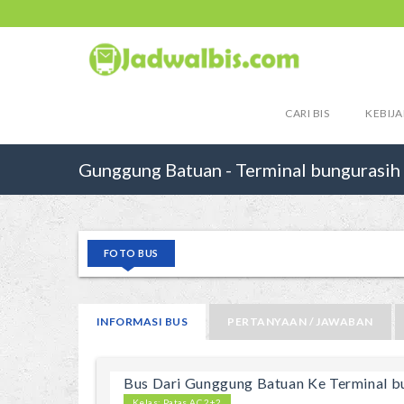
CARI BIS
KEBIJA
Gunggung Batuan - Terminal bungurasih
FOTO BUS
INFORMASI BUS
PERTANYAAN / JAWABAN
Bus Dari Gunggung Batuan Ke Terminal b
Kelas: Patas AC 2+2