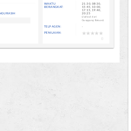
WAKTU
21:30, 08:30,
BERANGKAT:
15:45, 10:00,
17:15, 19:40,
20:25
NGURASIH
(Jadwal dari
Gunggung Batuan)
TELP AGEN:
-
PENILAIAN:
0