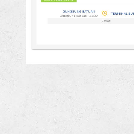
GUNGGUNG BATUAN
TERMINAL BU
Gunggung Batuan : 21:30
Lewat: