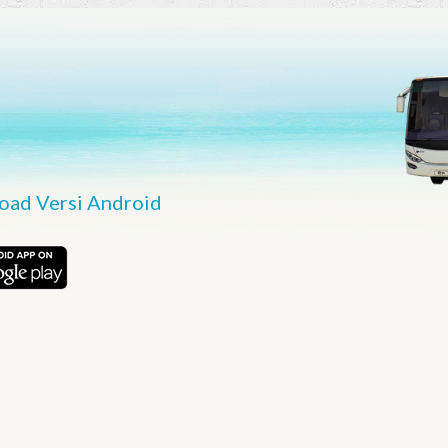
ad Versi Android