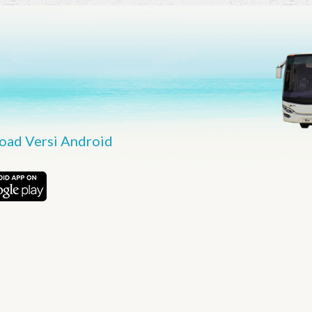
ad Versi Android