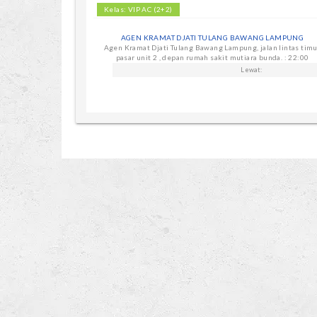
Kelas: VIP AC (2+2)
AGEN KRAMAT DJATI TULANG BAWANG LAMPUNG
Agen Kramat Djati Tulang Bawang Lampung, jalan lintas tim
pasar unit 2 , depan rumah sakit mutiara bunda. : 22:00
Lewat: