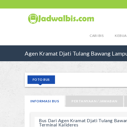
CARI BIS
KEBIJA
Agen Kramat Djati Tulang Bawang Lampu
FOTO BUS
INFORMASI BUS
PERTANYAAN / JAWABAN
Bus Dari Agen Kramat Djati Tulang Baw
Terminal Kalideres