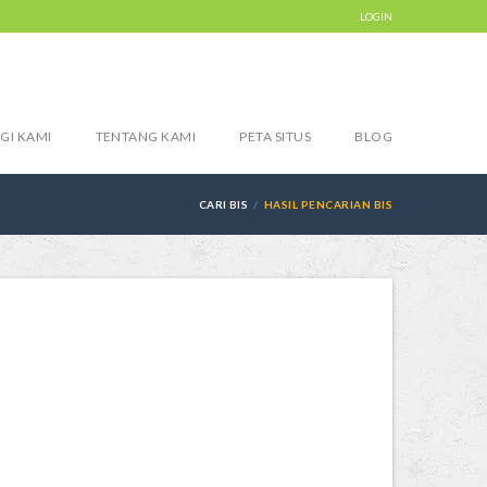
LOGIN
GI KAMI
TENTANG KAMI
PETA SITUS
BLOG
CARI BIS
HASIL PENCARIAN BIS