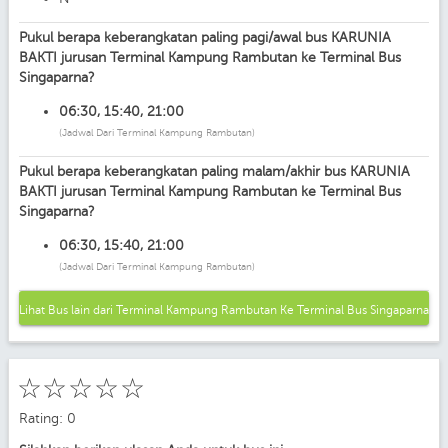
Pukul berapa keberangkatan paling pagi/awal bus KARUNIA
BAKTI jurusan Terminal Kampung Rambutan ke Terminal Bus
Singaparna?
06:30, 15:40, 21:00
(Jadwal Dari Terminal Kampung Rambutan)
Pukul berapa keberangkatan paling malam/akhir bus KARUNIA
BAKTI jurusan Terminal Kampung Rambutan ke Terminal Bus
Singaparna?
06:30, 15:40, 21:00
(Jadwal Dari Terminal Kampung Rambutan)
Lihat Bus lain dari Terminal Kampung Rambutan Ke Terminal Bus Singaparna
☆
☆
☆
☆
☆
Rating: 0