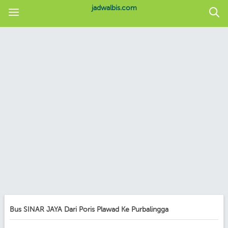
jadwalbis.com
Bus SINAR JAYA Dari Poris Plawad Ke Purbalingga