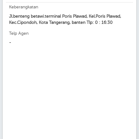
Keberangkatan
Jl.benteng betawi.terminal Poris Plawad, Kel.Poris Plawad,
Kec.Cipondoh, Kota Tangerang, banten Tlp: 0 : 16:30
Telp Agen
-