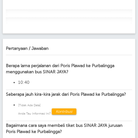
Pertanyaan / Jawaban
Berapa lama perjalanan dari Poris Plawad ke Purbalingga
menggunakan bus SINAR JAYA?
10:40
Seberapa jauh kira-kira jarak dari Poris Plawad ke Purbalingga?
[Tidak Ada Data]
Kontribusi
Anda Tau Informasi Ini?
Bagaimana cara saya membeli tiket bus SINAR JAYA jurusan
Poris Plawad ke Purbalingga?