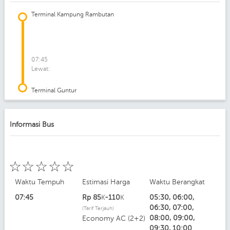
Terminal Kampung Rambutan
07:45
Lewat:
Terminal Guntur
Informasi Bus
☆
☆
☆
☆
☆
Waktu Tempuh
Estimasi Harga
Waktu Berangkat
07:45
Rp
85
-110
05:30, 06:00,
K
K
06:30, 07:00,
(Tarif Terjauh)
08:00, 09:00,
Economy AC (2+2)
09:30, 10:00