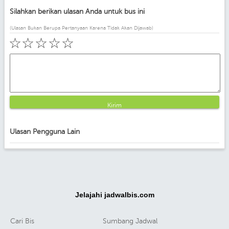
Silahkan berikan ulasan Anda untuk bus ini
(Ulasan Bukan Berupa Pertanyaan Karena Tidak Akan Dijawab)
☆
☆
☆
☆
☆
Kirim
Ulasan Pengguna Lain
Jelajahi jadwalbis.com
Cari Bis
Sumbang Jadwal