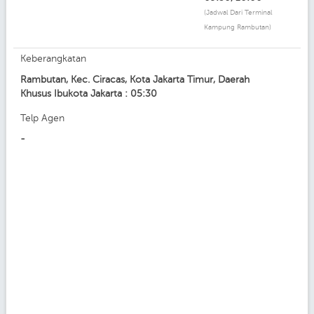
(Jadwal Dari Terminal
Kampung Rambutan)
Keberangkatan
Rambutan, Kec. Ciracas, Kota Jakarta Timur, Daerah
Khusus Ibukota Jakarta : 05:30
Telp Agen
-