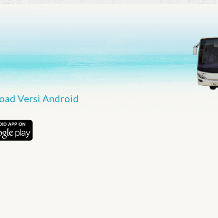
ad Versi Android