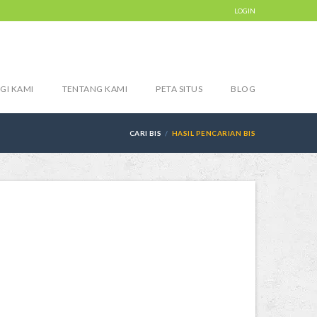
LOGIN
GI KAMI
TENTANG KAMI
PETA SITUS
BLOG
CARI BIS
HASIL PENCARIAN BIS