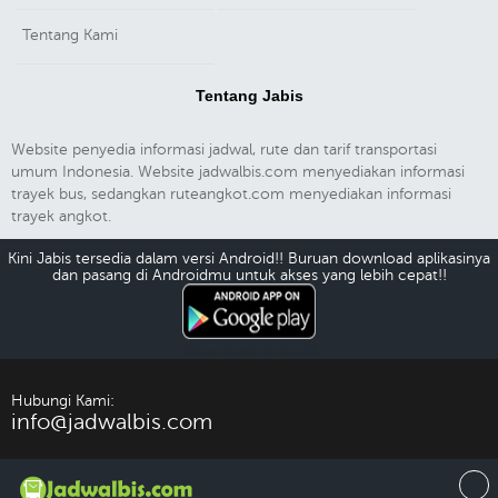
Tentang Kami
Tentang Jabis
Website penyedia informasi jadwal, rute dan tarif transportasi
umum Indonesia. Website jadwalbis.com menyediakan informasi
trayek bus, sedangkan ruteangkot.com menyediakan informasi
trayek angkot.
Kini Jabis tersedia dalam versi Android!! Buruan download aplikasinya
dan pasang di Androidmu untuk akses yang lebih cepat!!
Download Android
Hubungi Kami:
info@jadwalbis.com