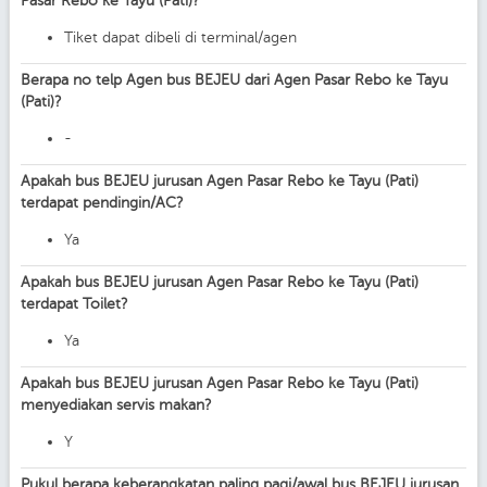
Pasar Rebo ke Tayu (Pati)?
Tiket dapat dibeli di terminal/agen
Berapa no telp Agen bus BEJEU dari Agen Pasar Rebo ke Tayu
(Pati)?
-
Apakah bus BEJEU jurusan Agen Pasar Rebo ke Tayu (Pati)
terdapat pendingin/AC?
Ya
Apakah bus BEJEU jurusan Agen Pasar Rebo ke Tayu (Pati)
terdapat Toilet?
Ya
Apakah bus BEJEU jurusan Agen Pasar Rebo ke Tayu (Pati)
menyediakan servis makan?
Y
Pukul berapa keberangkatan paling pagi/awal bus BEJEU jurusan