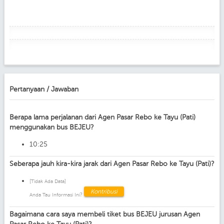
Pertanyaan / Jawaban
Berapa lama perjalanan dari Agen Pasar Rebo ke Tayu (Pati)
menggunakan bus BEJEU?
10:25
Seberapa jauh kira-kira jarak dari Agen Pasar Rebo ke Tayu (Pati)?
[Tidak Ada Data]
Kontribusi
Anda Tau Informasi Ini?
Bagaimana cara saya membeli tiket bus BEJEU jurusan Agen