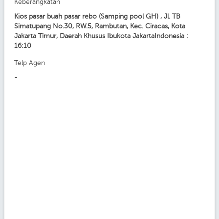
Keberangkatan
Kios pasar buah pasar rebo (Samping pool GH) , Jl. TB
Simatupang No.30, RW.5, Rambutan, Kec. Ciracas, Kota
Jakarta Timur, Daerah Khusus Ibukota JakartaIndonesia :
16:10
Telp Agen
-