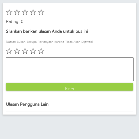
☆
☆
☆
☆
☆
Rating: 0
Silahkan berikan ulasan Anda untuk bus ini
(Ulasan Bukan Berupa Pertanyaan Karena Tidak Akan Dijawab)
☆
☆
☆
☆
☆
Kirim
Ulasan Pengguna Lain