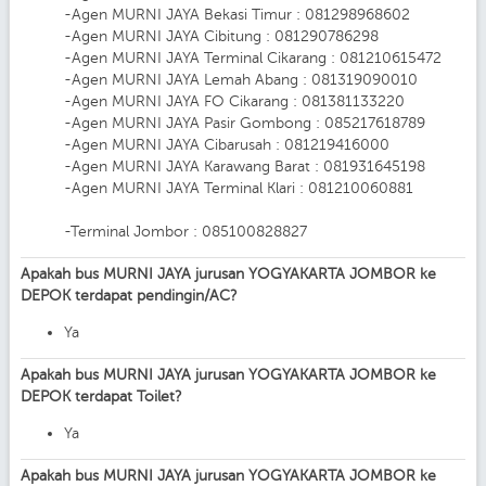
-Agen MURNI JAYA Bekasi Timur : 081298968602
-Agen MURNI JAYA Cibitung : 081290786298
-Agen MURNI JAYA Terminal Cikarang : 081210615472
-Agen MURNI JAYA Lemah Abang : 081319090010
-Agen MURNI JAYA FO Cikarang : 081381133220
-Agen MURNI JAYA Pasir Gombong : 085217618789
-Agen MURNI JAYA Cibarusah : 081219416000
-Agen MURNI JAYA Karawang Barat : 081931645198
-Agen MURNI JAYA Terminal Klari : 081210060881
-Terminal Jombor : 085100828827
Apakah bus MURNI JAYA jurusan YOGYAKARTA JOMBOR ke
DEPOK terdapat pendingin/AC?
Ya
Apakah bus MURNI JAYA jurusan YOGYAKARTA JOMBOR ke
DEPOK terdapat Toilet?
Ya
Apakah bus MURNI JAYA jurusan YOGYAKARTA JOMBOR ke