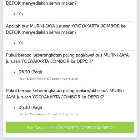
DEPOK menyediakan servis makan?
Ya
Apakah bus MURNI JAYA jurusan YOGYAKARTA JOMBOR ke
DEPOK menyediakan servis makan?
Ya
Pukul berapa keberangkatan paling pagi/awal bus MURNI JAYA
jurusan YOGYAKARTA JOMBOR ke DEPOK?
06.30 (Pagi)
(Jadwal Dari Terminal Jombor Yogyakarta)
Pukul berapa keberangkatan paling malam/akhir bus MURNI
JAYA jurusan YOGYAKARTA JOMBOR ke DEPOK?
06.30 (Pagi)
(Jadwal Dari Terminal Jombor Yogyakarta)
Lihat Bus lain dari YOGYAKARTA JOMBOR Ke DEPOK