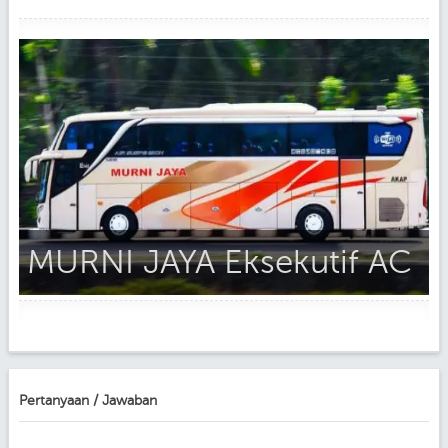
MURNI JAYA Eksekutif AC
Pertanyaan / Jawaban