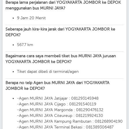
Berapa lama perjalanan dari YOGYAKARTA JOMBOR ke DEPOK
menggunakan bus MURNI JAYA?
9 Jam 20 Menit
Seberapa jauh kira-kira jarak dari YOGYAKARTA JOMBOR ke
DEPOK?
567.7 km
Bagaimana cara saya membeli tiket bus MURNI JAYA jurusan
YOGYAKARTA JOMBOR ke DEPOK?
Tiket dapat dibeli di terminal/agen
Berapa no telp Agen bus MURNI JAYA dari YOGYAKARTA
JOMBOR ke DEPOK?
-Agen MURNI JAYA Jatijajar : 081293145948
-Agen MURNI JAYA Cijago : 081291540119
-Agen MURNI JAYA Margonda : 081290476132
-Agen MURNI JAYA Citeureup : 081219924130
-Agen MURNI JAYA Kampung Rambutan : 081268904190
-Agen MURNI JAYA Terminal Bekasi : 081389306487