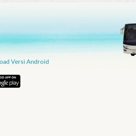
ad Versi Android