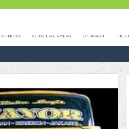
KAN PRIVASI
KETENTUAN LAYANAN
SANGKALAN
HUBUN