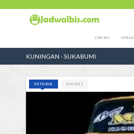
CARI BIS
KEBIJA
KUNINGAN - SUKABUMI
FOTO BUS
POSTER 1