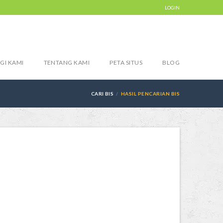
LOGIN
GI KAMI
TENTANG KAMI
PETA SITUS
BLOG
CARI BIS
HASIL PENCARIAN BIS