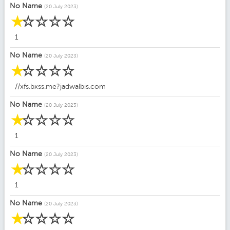
No Name
(20 July 2023)
☆
☆
☆
☆
☆
1
No Name
(20 July 2023)
☆
☆
☆
☆
☆
//xfs.bxss.me?jadwalbis.com
No Name
(20 July 2023)
☆
☆
☆
☆
☆
1
No Name
(20 July 2023)
☆
☆
☆
☆
☆
1
No Name
(20 July 2023)
☆
☆
☆
☆
☆