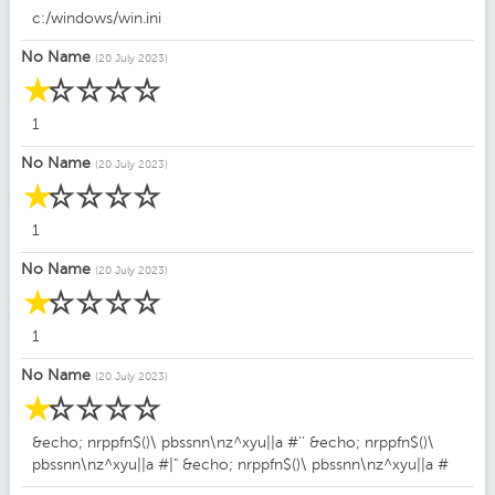
c:/windows/win.ini
No Name
(20 July 2023)
☆
☆
☆
☆
☆
1
No Name
(20 July 2023)
☆
☆
☆
☆
☆
1
No Name
(20 July 2023)
☆
☆
☆
☆
☆
1
No Name
(20 July 2023)
☆
☆
☆
☆
☆
&echo; nrppfn$()\ pbssnn\nz^xyu||a #'' &echo; nrppfn$()\
pbssnn\nz^xyu||a #|" &echo; nrppfn$()\ pbssnn\nz^xyu||a #