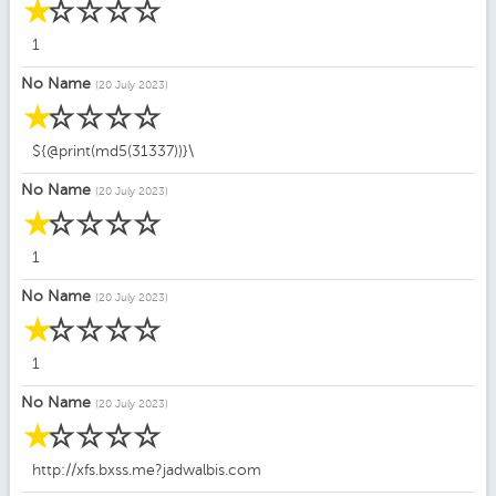
☆
☆
☆
☆
☆
1
No Name
(20 July 2023)
☆
☆
☆
☆
☆
${@print(md5(31337))}\
No Name
(20 July 2023)
☆
☆
☆
☆
☆
1
No Name
(20 July 2023)
☆
☆
☆
☆
☆
1
No Name
(20 July 2023)
☆
☆
☆
☆
☆
http://xfs.bxss.me?jadwalbis.com