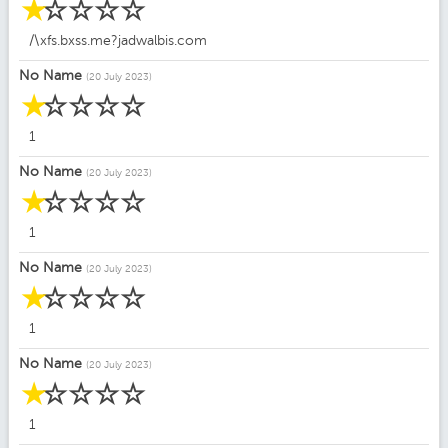
☆
☆
☆
☆
☆
/\xfs.bxss.me?jadwalbis.com
No Name
(20 July 2023)
☆
☆
☆
☆
☆
1
No Name
(20 July 2023)
☆
☆
☆
☆
☆
1
No Name
(20 July 2023)
☆
☆
☆
☆
☆
1
No Name
(20 July 2023)
☆
☆
☆
☆
☆
1