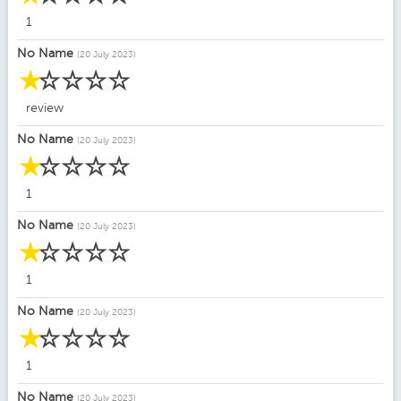
1
No Name
(20 July 2023)
☆
☆
☆
☆
☆
review
No Name
(20 July 2023)
☆
☆
☆
☆
☆
1
No Name
(20 July 2023)
☆
☆
☆
☆
☆
1
No Name
(20 July 2023)
☆
☆
☆
☆
☆
1
No Name
(20 July 2023)