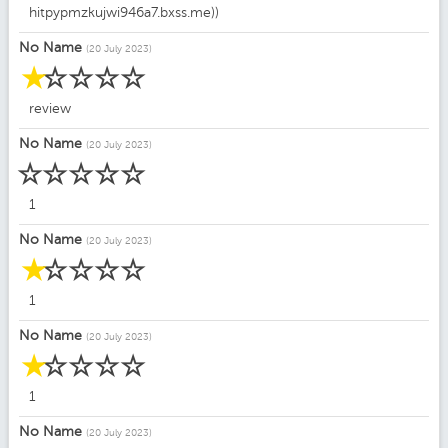
hitpypmzkujwi946a7.bxss.me))
No Name
(20 July 2023)
☆
☆
☆
☆
☆
review
No Name
(20 July 2023)
☆
☆
☆
☆
☆
1
No Name
(20 July 2023)
☆
☆
☆
☆
☆
1
No Name
(20 July 2023)
☆
☆
☆
☆
☆
1
No Name
(20 July 2023)