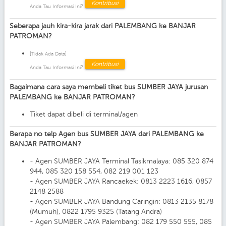
Kontribusi
Anda Tau Informasi Ini?
Seberapa jauh kira-kira jarak dari PALEMBANG ke BANJAR
PATROMAN?
[Tidak Ada Data]
Kontribusi
Anda Tau Informasi Ini?
Bagaimana cara saya membeli tiket bus SUMBER JAYA jurusan
PALEMBANG ke BANJAR PATROMAN?
Tiket dapat dibeli di terminal/agen
Berapa no telp Agen bus SUMBER JAYA dari PALEMBANG ke
BANJAR PATROMAN?
- Agen SUMBER JAYA Terminal Tasikmalaya: 085 320 874
944, 085 320 158 554, 082 219 001 123
- Agen SUMBER JAYA Rancaekek: 0813 2223 1616, 0857
2148 2588
- Agen SUMBER JAYA Bandung Caringin: 0813 2135 8178
(Mumuh), 0822 1795 9325 (Tatang Andra)
- Agen SUMBER JAYA Palembang: 082 179 550 555, 085