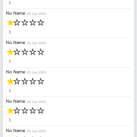
1
No Name
(20 July 2023)
☆
☆
☆
☆
☆
1
No Name
(20 July 2023)
☆
☆
☆
☆
☆
1
No Name
(20 July 2023)
☆
☆
☆
☆
☆
1
No Name
(20 July 2023)
☆
☆
☆
☆
☆
1
No Name
(20 July 2023)