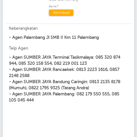
Benar?
Kontribusi
Keberangkatan
- Agen Palembang Jl SMB II Km 11 Palembang
Telp Agen
- Agen SUMBER JAYA Terminal Tasikmalaya: 085 320 874
944, 085 320 158 554, 082 219 001 123
- Agen SUMBER JAYA Rancaekek: 0813 2223 1616, 0857
2148 2588
- Agen SUMBER JAYA Bandung Caringin: 0813 2135 8178
(Mumuh), 0822 1795 9325 (Tatang Andra)
- Agen SUMBER JAYA Palembang: 082 179 550 555, 085
105 045 444