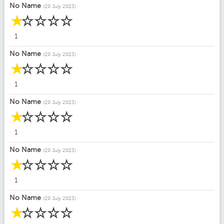
No Name
(20 July 2023)
☆
☆
☆
☆
☆
1
No Name
(20 July 2023)
☆
☆
☆
☆
☆
1
No Name
(20 July 2023)
☆
☆
☆
☆
☆
1
No Name
(20 July 2023)
☆
☆
☆
☆
☆
1
No Name
(20 July 2023)
☆
☆
☆
☆
☆