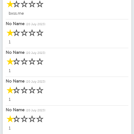
☆
☆
☆
☆
☆
bxss.me
No Name
(20 July 2023)
☆
☆
☆
☆
☆
1
No Name
(20 July 2023)
☆
☆
☆
☆
☆
1
No Name
(20 July 2023)
☆
☆
☆
☆
☆
1
No Name
(20 July 2023)
☆
☆
☆
☆
☆
1