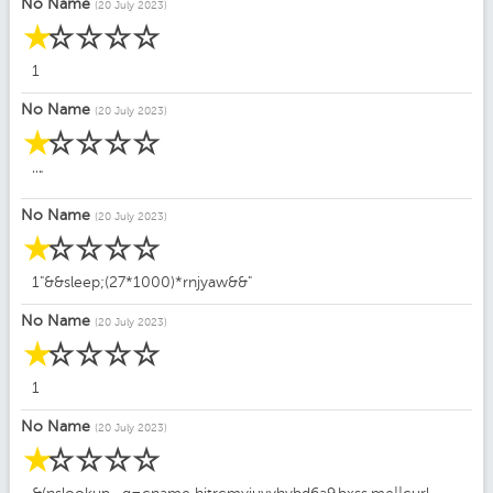
No Name
(20 July 2023)
☆
☆
☆
☆
☆
1
No Name
(20 July 2023)
☆
☆
☆
☆
☆
''"
No Name
(20 July 2023)
☆
☆
☆
☆
☆
1"&&sleep;(27*1000)*rnjyaw&&"
No Name
(20 July 2023)
☆
☆
☆
☆
☆
1
No Name
(20 July 2023)
☆
☆
☆
☆
☆