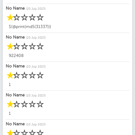
No Name
(20 July 2023)
☆
☆
☆
☆
☆
${@print(md5(31337))}
No Name
(20 July 2023)
☆
☆
☆
☆
☆
922408
No Name
(20 July 2023)
☆
☆
☆
☆
☆
1
No Name
(20 July 2023)
☆
☆
☆
☆
☆
1
No Name
(20 July 2023)
☆
☆
☆
☆
☆