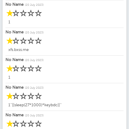
No Name
(20 July 2023)
☆
☆
☆
☆
☆
1
No Name
(20 July 2023)
☆
☆
☆
☆
☆
xfs.bxss.me
No Name
(20 July 2023)
☆
☆
☆
☆
☆
1
No Name
(20 July 2023)
☆
☆
☆
☆
☆
1''||sleep(27*1000)*keybdc||''
No Name
(20 July 2023)
☆
☆
☆
☆
☆