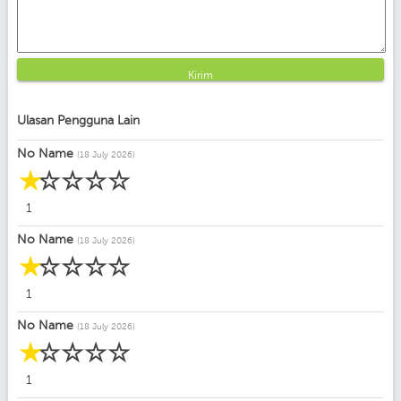
Kirim
Ulasan Pengguna Lain
No Name
(18 July 2026)
☆
☆
☆
☆
☆
1
No Name
(18 July 2026)
☆
☆
☆
☆
☆
1
No Name
(18 July 2026)
☆
☆
☆
☆
☆
1