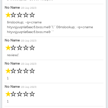
No Name
(20 July 2023)
☆
☆
☆
☆
☆
&nslookup; -q=cname
hityvsjyuqnla6aac6.bxss.me&''\"`0&nslookup; -q=cname
hityvsjyuqnla6aac6.bxss.me&`''
No Name
(20 July 2023)
☆
☆
☆
☆
☆
review/.
No Name
(20 July 2023)
☆
☆
☆
☆
☆
1
No Name
(20 July 2023)
☆
☆
☆
☆
☆
1