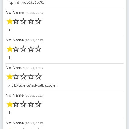
''.print(md5(31337)).''
No Name
(20 July 2023)
☆
☆
☆
☆
☆
1
No Name
(20 July 2023)
☆
☆
☆
☆
☆
1
No Name
(20 July 2023)
☆
☆
☆
☆
☆
xfs.bxss.me?jadwalbis.com
No Name
(20 July 2023)
☆
☆
☆
☆
☆
1
No Name
(20 July 2023)