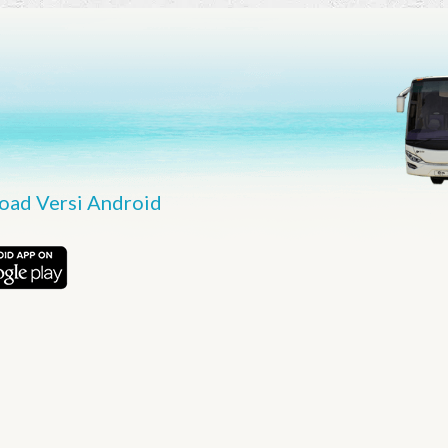
ad Versi Android