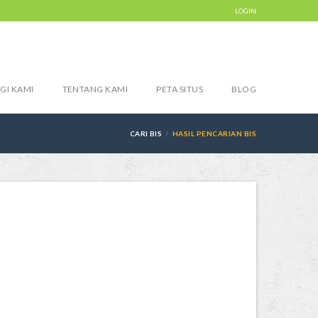
LOGIN
GI KAMI
TENTANG KAMI
PETA SITUS
BLOG
CARI BIS
HASIL PENCARIAN BIS