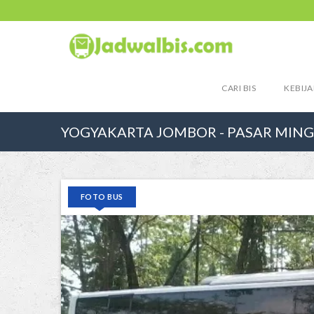
CARI BIS
KEBIJA
YOGYAKARTA JOMBOR - PASAR MIN
FOTO BUS