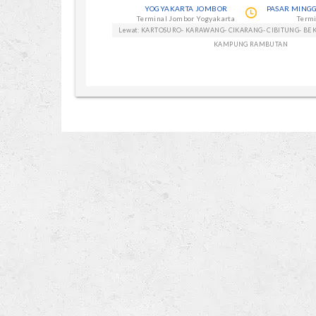
YOGYAKARTA JOMBOR
PASAR MING
Terminal Jombor Yogyakarta
Termi
Lewat: KARTOSURO- KARAWANG- CIKARANG- CIBITUNG- BEK
KAMPUNG RAMBUTAN