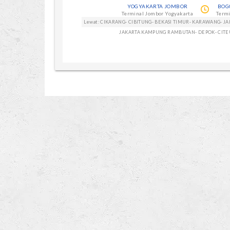
YOGYAKARTA JOMBOR
BOG
Terminal Jombor Yogyakarta
Termi
Lewat: CIKARANG- CIBITUNG- BEKASI TIMUR- KARAWANG- J
JAKARTA KAMPUNG RAMBUTAN- DEPOK- CIT