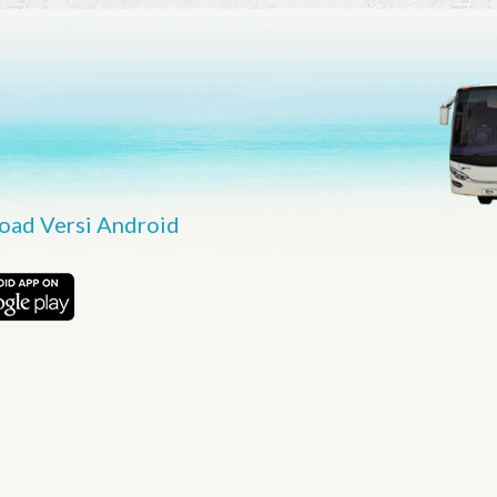
ad Versi Android