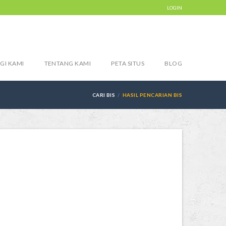
LOGIN
GI KAMI
TENTANG KAMI
PETA SITUS
BLOG
CARI BIS
HASIL PENCARIAN BIS