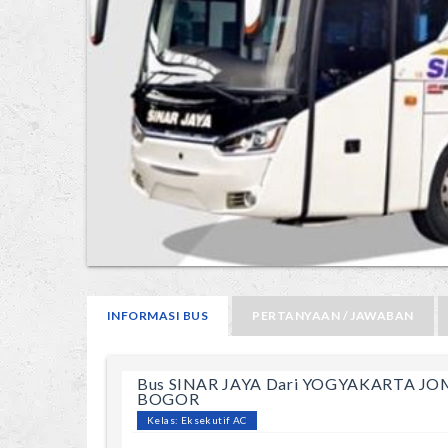
INFORMASI BUS
PERTANYAAN / JAWABAN
Bus SINAR JAYA Dari YOGYAKARTA J
BOGOR
Kelas: Eksekutif AC