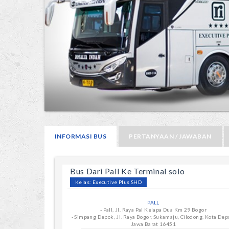
INFORMASI BUS
PERTANYAAN / JAWABAN
Bus Dari Pall Ke Terminal solo
Kelas: Executive Plus SHD
PALL
- Pall, Jl. Raya Pal Kelapa Dua Km 29 Bogor
- Simpang Depok, Jl. Raya Bogor, Sukamaju, Cilodong, Kota Dep
Jawa Barat 16451