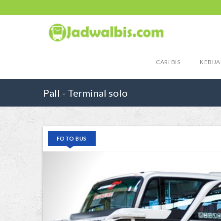
CARI BIS
KEBIJA
Pall - Terminal solo
FOTO BUS