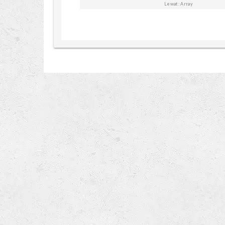
Lewat: Array