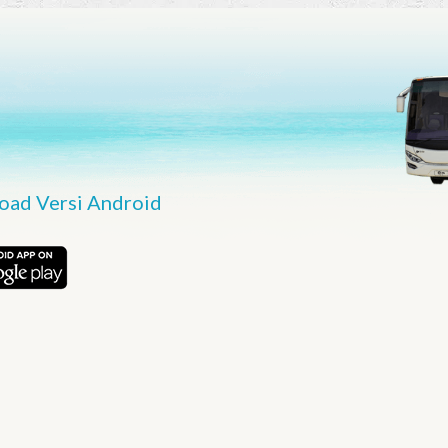
ad Versi Android