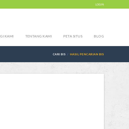
LOGIN
GI KAMI
TENTANG KAMI
PETA SITUS
BLOG
CARI BIS
HASIL PENCARIAN BIS