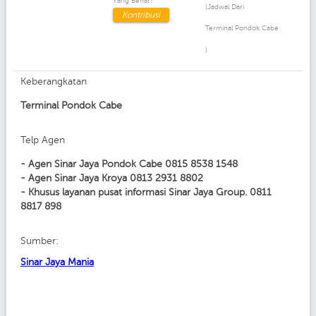
Yang Benar?
(Jadwal Dari
Kontribusi
Terminal Pondok Cabe
)
Keberangkatan
Terminal Pondok Cabe
Telp Agen
- Agen Sinar Jaya Pondok Cabe 0815 8538 1548
- Agen Sinar Jaya Kroya 0813 2931 8802
- Khusus layanan pusat informasi Sinar Jaya Group. 0811
8817 898
Sumber:
Sinar Jaya Mania