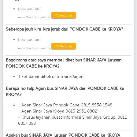
[Tidak Ada Data]
Kontribusi
Anda Tau Informasi Ini?
Seberapa jauh kira-kira jarak dari PONDOK CABE ke KROYA?
[Tidak Ada Data]
Kontribusi
Anda Tau Informasi Ini?
Bagaimana cara saya membeli tiket bus SINAR JAYA jurusan
PONDOK CABE ke KROYA?
Tiket dapat dibeli di terminal/agen
Berapa no telp Agen bus SINAR JAYA dari PONDOK CABE ke
KROYA?
- Agen Sinar Jaya Pondok Cabe 0815 8538 1548
- Agen Sinar Jaya Kroya 0813 2931 8802
- Khusus layanan pusat informasi Sinar Jaya Group. 0811
8817 898
Apakah bus SINAR JAYA jurusan PONDOK CABE ke KROYA