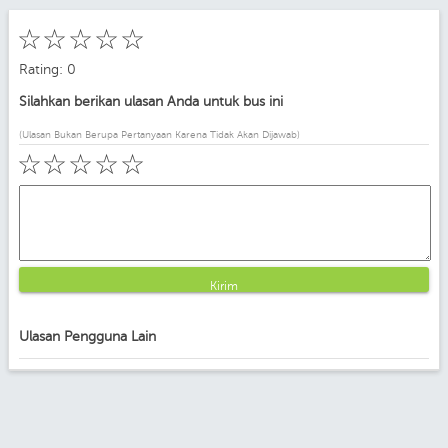
☆
☆
☆
☆
☆
Rating: 0
Silahkan berikan ulasan Anda untuk bus ini
(Ulasan Bukan Berupa Pertanyaan Karena Tidak Akan Dijawab)
☆
☆
☆
☆
☆
Kirim
Ulasan Pengguna Lain