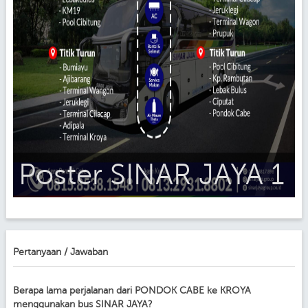
Poster SINAR JAYA 1
Pertanyaan / Jawaban
Berapa lama perjalanan dari PONDOK CABE ke KROYA
menggunakan bus SINAR JAYA?