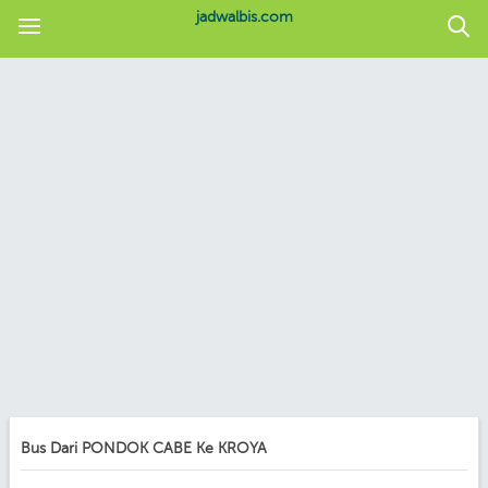
jadwalbis.com
Bus Dari PONDOK CABE Ke KROYA