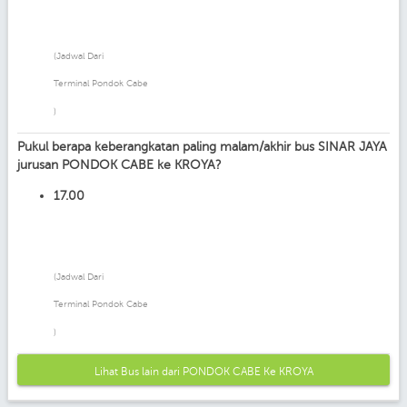
(Jadwal Dari
Terminal Pondok Cabe
)
Pukul berapa keberangkatan paling malam/akhir bus SINAR JAYA
jurusan PONDOK CABE ke KROYA?
17.00
(Jadwal Dari
Terminal Pondok Cabe
)
Lihat Bus lain dari PONDOK CABE Ke KROYA