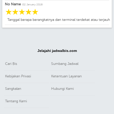
No Name
(02 January 2019)
☆
☆
☆
☆
☆
Tanggal berapa berangkatnya dan terminal terdekat atau terjauh
Jelajahi jadwalbis.com
Cari Bis
Sumbang Jadwal
Kebijakan Privasi
Ketentuan Layanan
Sangkalan
Hubungi Kami
Tentang Kami