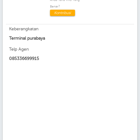
Benar?
Kontribusi
Keberangkatan
Terminal purabaya
Telp Agen
085336699915