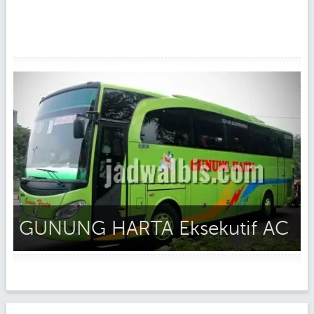
GUNUNG HARTA Eksekutif AC