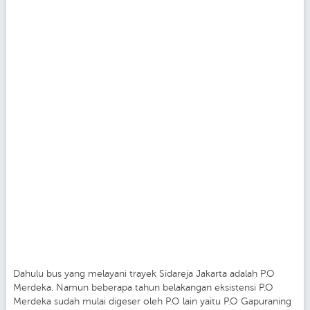
Dahulu bus yang melayani trayek Sidareja Jakarta adalah P.O
Merdeka. Namun beberapa tahun belakangan eksistensi P.O
Merdeka sudah mulai digeser oleh P.O lain yaitu P.O Gapuraning