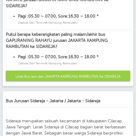
SIDAREJA?
Pagi :05.30 – 07.00, Sore:16.30 – 18.00 *
(Jadwal Dari Terminal Kampung Rambutan)
Pukul berapa keberangkatan paling malam/akhir bus
GAPURANING RAHAYU jurusan JAKARTA KAMPUNG
RAMBUTAN ke SIDAREJA?
Pagi :05.30 – 07.00, Sore:16.30 – 18.00 *
(Jadwal Dari Terminal Kampung Rambutan)
Lihat Bus lain dari JAKARTA KAMPUNG RAMBUTAN Ke SIDAREJA
Bus Jurusan Sidareja - Jakarta / Jakarta - Sidareja
Sidareja merupakan sebuah kecamatan di kabupaten Cilacap
Jawa Tengah. Letak Sidareja di Cilacap bagian barat berbatasan
dengan Jawa Barat. Sebagian besar warga Sidareja berprofesi