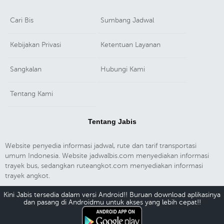
Cari Bis
Sumbang Jadwal
Kebijakan Privasi
Ketentuan Layanan
Sangkalan
Hubungi Kami
Tentang Kami
Tentang Jabis
Website penyedia informasi jadwal, rute dan tarif transportasi
umum Indonesia. Website jadwalbis.com menyediakan informasi
trayek bus, sedangkan ruteangkot.com menyediakan informasi
trayek angkot.
Kini Jabis tersedia dalam versi Android!! Buruan download aplikasinya
dan pasang di Androidmu untuk akses yang lebih cepat!!