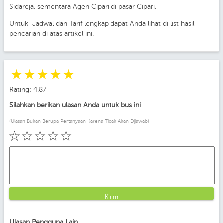
Sidareja, sementara Agen Cipari di pasar Cipari.
Untuk Jadwal dan Tarif lengkap dapat Anda lihat di list hasil
pencarian di atas artikel ini.
☆
☆
☆
☆
☆
Rating: 4.87
Silahkan berikan ulasan Anda untuk bus ini
(Ulasan Bukan Berupa Pertanyaan Karena Tidak Akan Dijawab)
☆
☆
☆
☆
☆
Kirim
Ulasan Pengguna Lain