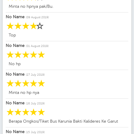
Minta no hpnya pak/Bu.
No Name
(09 August 2019)
☆
☆
☆
☆
☆
Top
No Name
(01 August 2019)
☆
☆
☆
☆
☆
No hp
No Name
(27 July 2019)
☆
☆
☆
☆
☆
Minta no hp nya
No Name
(16 July 2019)
☆
☆
☆
☆
☆
Berapa Ongkos/Tiket Bus Karunia Bakti Kalideres Ke Garut
No Name
(15 July 2019)