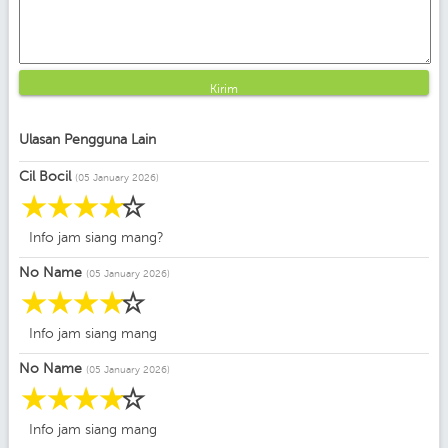
Kirim
Ulasan Pengguna Lain
Cil Bocil
(05 January 2026)
☆
☆
☆
☆
☆
Info jam siang mang?
No Name
(05 January 2026)
☆
☆
☆
☆
☆
Info jam siang mang
No Name
(05 January 2026)
☆
☆
☆
☆
☆
Info jam siang mang