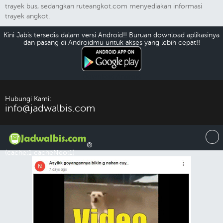
trayek bus, sedangkan ruteangkot.com menyediakan informasi
trayek angkot.
Kini Jabis tersedia dalam versi Android!! Buruan download aplikasinya
dan pasang di Androidmu untuk akses yang lebih cepat!!
Download Android
Hubungi Kami:
info@jadwalbis.com
®
(cache:1 cacheNeo:1)