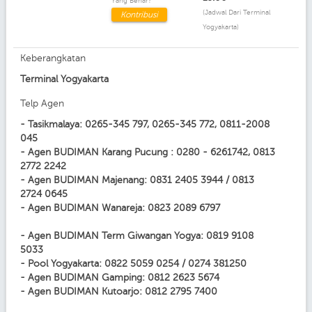
Yang Benar?
(Jadwal Dari Terminal
Kontribusi
Yogyakarta)
Keberangkatan
Terminal Yogyakarta
Telp Agen
- Tasikmalaya: 0265-345 797, 0265-345 772, 0811-2008
045
- Agen BUDIMAN Karang Pucung : 0280 - 6261742, 0813
2772 2242
- Agen BUDIMAN Majenang: 0831 2405 3944 / 0813
2724 0645
- Agen BUDIMAN Wanareja: 0823 2089 6797
- Agen BUDIMAN Term Giwangan Yogya: 0819 9108
5033
- Pool Yogyakarta: 0822 5059 0254 / 0274 381250
- Agen BUDIMAN Gamping: 0812 2623 5674
- Agen BUDIMAN Kutoarjo: 0812 2795 7400