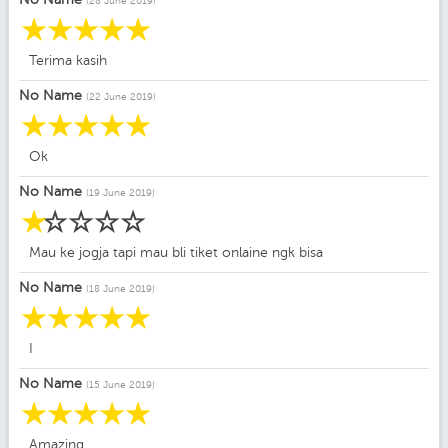
(28 June 2019)
☆
☆
☆
☆
☆
Terima kasih
No Name
(22 June 2019)
☆
☆
☆
☆
☆
Ok
No Name
(19 June 2019)
☆
☆
☆
☆
☆
Mau ke jogja tapi mau bli tiket onlaine ngk bisa
No Name
(18 June 2019)
☆
☆
☆
☆
☆
I
No Name
(15 June 2019)
☆
☆
☆
☆
☆
Amazing