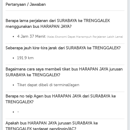
Pertanyaan / Jawaban
Berapa lama perjalanan dari SURABAYA ke TRENGGALEK
menggunakan bus HARAPAN JAYA?
4 Jam 37 Menit
(Kelas Ekonomi Dapat Menempuh Perjalanan Lebih Lama)
Seberapa jauh kira-kira jarak dari SURABAYA ke TRENGGALEK?
191.9 km
Bagaimana cara saya membeli tiket bus HARAPAN JAYA jurusan
SURABAYA ke TRENGGALEK?
Tiket dapat dibeli di terminal/agen
Berapa no telp Agen bus HARAPAN JAYA dari SURABAYA ke
TRENGGALEK?
-
Apakah bus HARAPAN JAYA jurusan SURABAYA ke
TRENGGALEK terdapat pendingin/AC?