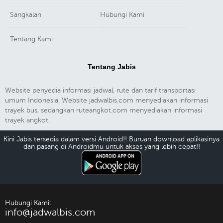
Sangkalan
Hubungi Kami
Tentang Kami
Tentang Jabis
Website penyedia informasi jadwal, rute dan tarif transportasi
umum Indonesia. Website jadwalbis.com menyediakan informasi
trayek bus, sedangkan ruteangkot.com menyediakan informasi
trayek angkot.
Kini Jabis tersedia dalam versi Android!! Buruan download aplikasinya
dan pasang di Androidmu untuk akses yang lebih cepat!!
Download Android
Hubungi Kami:
info@jadwalbis.com