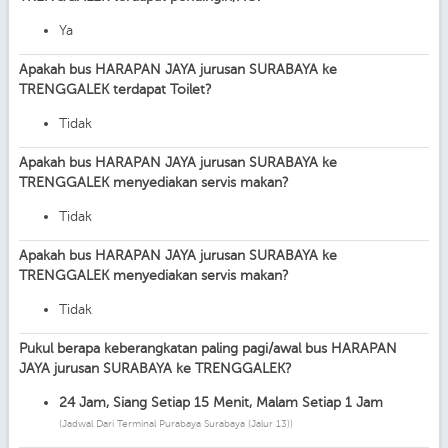
Ya
Apakah bus HARAPAN JAYA jurusan SURABAYA ke
TRENGGALEK terdapat Toilet?
Tidak
Apakah bus HARAPAN JAYA jurusan SURABAYA ke
TRENGGALEK menyediakan servis makan?
Tidak
Apakah bus HARAPAN JAYA jurusan SURABAYA ke
TRENGGALEK menyediakan servis makan?
Tidak
Pukul berapa keberangkatan paling pagi/awal bus HARAPAN
JAYA jurusan SURABAYA ke TRENGGALEK?
24 Jam, Siang Setiap 15 Menit, Malam Setiap 1 Jam
(Jadwal Dari Terminal Purabaya Surabaya (jalur 13))