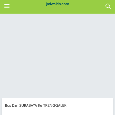
jadwalbis.com
Bus Dari SURABAYA Ke TRENGGALEK