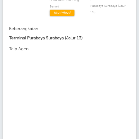
Purabaya Surabaya (jalur
Benar?
Kontribusi
13))
Keberangkatan
Terminal Purabaya Surabaya (Jalur 13)
Telp Agen
-