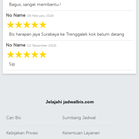
Bagus, sangat membantu.!
No Name
(08 February 2019)
☆
☆
☆
☆
☆
Bis harapan jaya Surabaya ke Trenggalek kok belum datang
No Name
(22 December 2018)
☆
☆
☆
☆
☆
Sip
Jelajahi jadwalbis.com
Cari Bis
Sumbang Jadwal
Kebijakan Privasi
Ketentuan Layanan