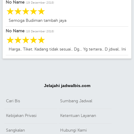
No Name
(19 December 2018)
☆
☆
☆
☆
☆
Semoga Budiman tambah jaya
No Name
(18 December 2018)
☆
☆
☆
☆
☆
Harga.. Tiket. Kadang tidak sesuai.. Dg... Yg tertera.. D jdwal.. Ini
Jelajahi jadwalbis.com
Cari Bis
Sumbang Jadwal
Kebijakan Privasi
Ketentuan Layanan
Sangkalan
Hubungi Kami