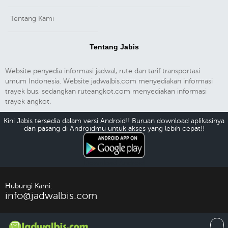
Tentang Kami
Tentang Jabis
Website penyedia informasi jadwal, rute dan tarif transportasi
umum Indonesia. Website jadwalbis.com menyediakan informasi
trayek bus, sedangkan ruteangkot.com menyediakan informasi
trayek angkot.
Kini Jabis tersedia dalam versi Android!! Buruan download aplikasinya
dan pasang di Androidmu untuk akses yang lebih cepat!!
Download Android
Hubungi Kami:
info@jadwalbis.com