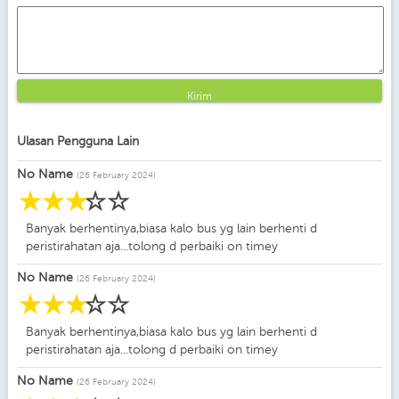
Kirim
Ulasan Pengguna Lain
No Name
(26 February 2024)
☆
☆
☆
☆
☆
Banyak berhentinya,biasa kalo bus yg lain berhenti d
peristirahatan aja...tolong d perbaiki on timey
No Name
(26 February 2024)
☆
☆
☆
☆
☆
Banyak berhentinya,biasa kalo bus yg lain berhenti d
peristirahatan aja...tolong d perbaiki on timey
No Name
(26 February 2024)