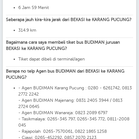
6 Jam 59 Menit
Seberapa jauh kira-kira jarak dari BEKASI ke KARANG PUCUNG?
314.9 km
Bagaimana cara saya membeli tiket bus BUDIMAN jurusan
BEKASI ke KARANG PUCUNG?
Tiket dapat dibeli di terminal/agen
Berapa no telp Agen bus BUDIMAN dari BEKASI ke KARANG
PUCUNG?
- Agen BUDIMAN Karang Pucung : 0280 - 6261742, 0813
2772 2242
- Agen BUDIMAN Majenang: 0831 2405 3944 / 0813
2724 0645
- Agen BUDIMAN Wanareja: 0823 2089 6797
- Tasikmalaya: 0265-345 797, 0265-345 772, 0811-2008
045
- Rajapolah 0265-7570061, 0822 1865 1258
- Ciawi: 0265-452292, 0857 2070 2123