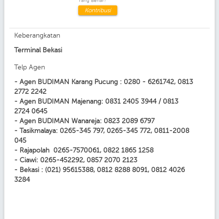
Yang Benar?
Kontribusi
Keberangkatan
Terminal Bekasi
Telp Agen
- Agen BUDIMAN Karang Pucung : 0280 - 6261742, 0813
2772 2242
- Agen BUDIMAN Majenang: 0831 2405 3944 / 0813
2724 0645
- Agen BUDIMAN Wanareja: 0823 2089 6797
- Tasikmalaya: 0265-345 797, 0265-345 772, 0811-2008
045
- Rajapolah 0265-7570061, 0822 1865 1258
- Ciawi: 0265-452292, 0857 2070 2123
- Bekasi : (021) 95615388, 0812 8288 8091, 0812 4026
3284