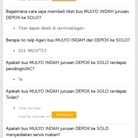
Bagaimana cara saya membeli tiket bus MULYO INDAH jurusan
DEPOK ke SOLO?
Tiket dapat dibeli di terminal/agen
Berapa no telp Agen bus MULYO INDAH dari DEPOK ke SOLO?
021-98247713
Apakah bus MULYO INDAH jurusan DEPOK ke SOLO terdapat
pendingin/AC?
Ya
Apakah bus MULYO INDAH jurusan DEPOK ke SOLO terdapat
Toilet?
[Tidak Ada Data]
Kontribusi
Anda Tau Informasi Ini?
Apakah bus MULYO INDAH jurusan DEPOK ke SOLO
menyediakan servis makan?