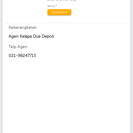
Benar?
Kontribusi
Keberangkatan
Agen Kelapa Dua Depok
Telp Agen
021-98247713