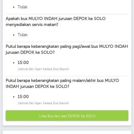
Tidak
Apakah bus MULYO INDAH jurusan DEPOK ke SOLO
menyediakan servis makan?
Tidak
Pukul berapa keberangkatan paling pagi/awal bus MULYO INDAH
jurusan DEPOK ke SOLO?
15:00
(Jadwal Dari Agen Kelapa Dua Depok)
Pukul berapa keberangkatan paling malam/akhir bus MULYO
INDAH jurusan DEPOK ke SOLO?
15:00
(Jadwal Dari Agen Kelapa Dua Depok)
Lihat Bus lain dari DEPOK Ke SOLO