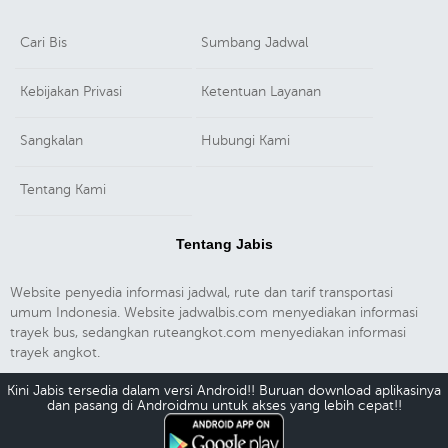
Cari Bis
Sumbang Jadwal
Kebijakan Privasi
Ketentuan Layanan
Sangkalan
Hubungi Kami
Tentang Kami
Tentang Jabis
Website penyedia informasi jadwal, rute dan tarif transportasi
umum Indonesia. Website jadwalbis.com menyediakan informasi
trayek bus, sedangkan ruteangkot.com menyediakan informasi
trayek angkot.
Kini Jabis tersedia dalam versi Android!! Buruan download aplikasinya
dan pasang di Androidmu untuk akses yang lebih cepat!!