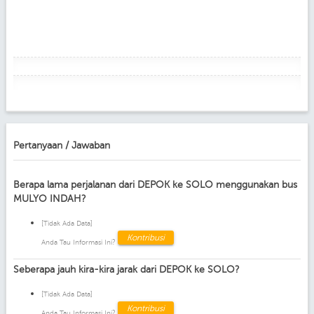
Pertanyaan / Jawaban
Berapa lama perjalanan dari DEPOK ke SOLO menggunakan bus
MULYO INDAH?
[Tidak Ada Data]
Kontribusi
Anda Tau Informasi Ini?
Seberapa jauh kira-kira jarak dari DEPOK ke SOLO?
[Tidak Ada Data]
Kontribusi
Anda Tau Informasi Ini?