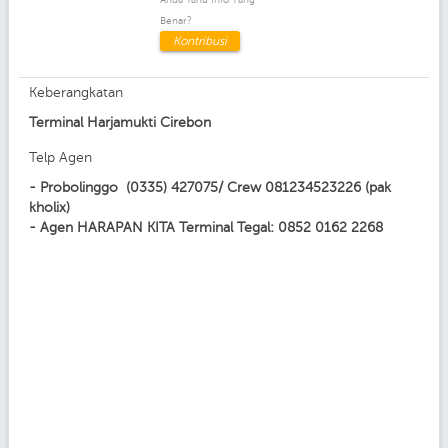
Benar?
Kontribusi
Keberangkatan
Terminal Harjamukti Cirebon
Telp Agen
- Probolinggo (0335) 427075/ Crew 081234523226 (pak
kholix)
- Agen HARAPAN KITA Terminal Tegal: 0852 0162 2268