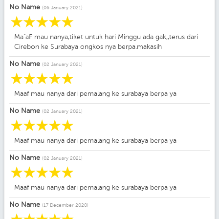
No Name
(06 January 2021)
☆
☆
☆
☆
☆
Ma"aF mau nanya,tiket untuk hari Minggu ada gak,,terus dari
Cirebon ke Surabaya ongkos nya berpa.makasih
No Name
(02 January 2021)
☆
☆
☆
☆
☆
Maaf mau nanya dari pemalang ke surabaya berpa ya
No Name
(02 January 2021)
☆
☆
☆
☆
☆
Maaf mau nanya dari pemalang ke surabaya berpa ya
No Name
(02 January 2021)
☆
☆
☆
☆
☆
Maaf mau nanya dari pemalang ke surabaya berpa ya
No Name
(17 December 2020)