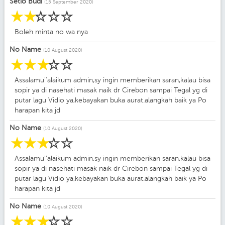
Setio Budi
(15 September 2020)
☆
☆
☆
☆
☆
Boleh minta no wa nya
No Name
(10 August 2020)
☆
☆
☆
☆
☆
Assalamu''alaikum admin,sy ingin memberikan saran,kalau bisa
sopir ya di nasehati masak naik dr Cirebon sampai Tegal yg di
putar lagu Vidio ya,kebayakan buka aurat.alangkah baik ya Po
harapan kita jd
No Name
(10 August 2020)
☆
☆
☆
☆
☆
Assalamu''alaikum admin,sy ingin memberikan saran,kalau bisa
sopir ya di nasehati masak naik dr Cirebon sampai Tegal yg di
putar lagu Vidio ya,kebayakan buka aurat.alangkah baik ya Po
harapan kita jd
No Name
(10 August 2020)
☆
☆
☆
☆
☆