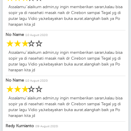
Assalamu''alaikum admin,sy ingin memberikan saran,kalau bisa
sopir ya di nasehati masak naik dr Cirebon sampai Tegal yg di
putar lagu Vidio ya,kebayakan buka aurat.alangkah baik ya Po
harapan kita jd
No Name
(10 August 2020)
☆
☆
☆
☆
☆
Assalamu''alaikum admin,sy ingin memberikan saran,kalau bisa
sopir ya di nasehati masak naik dr Cirebon sampai Tegal yg di
putar lagu Vidio ya,kebayakan buka aurat.alangkah baik ya Po
harapan kita jd
No Name
(10 August 2020)
☆
☆
☆
☆
☆
Assalamu''alaikum admin,sy ingin memberikan saran,kalau bisa
sopir ya di nasehati masak naik dr Cirebon sampai Tegal yg di
putar lagu Vidio ya,kebayakan buka aurat.alangkah baik ya Po
harapan kita jd
Redy Kurnianto
(09 August 2020)