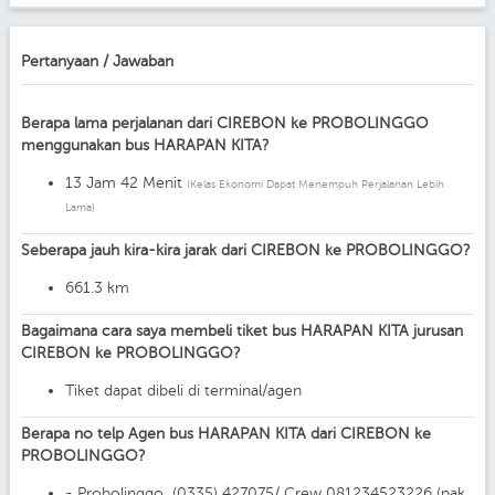
Pertanyaan / Jawaban
Berapa lama perjalanan dari CIREBON ke PROBOLINGGO
menggunakan bus HARAPAN KITA?
13 Jam 42 Menit
(Kelas Ekonomi Dapat Menempuh Perjalanan Lebih
Lama)
Seberapa jauh kira-kira jarak dari CIREBON ke PROBOLINGGO?
661.3 km
Bagaimana cara saya membeli tiket bus HARAPAN KITA jurusan
CIREBON ke PROBOLINGGO?
Tiket dapat dibeli di terminal/agen
Berapa no telp Agen bus HARAPAN KITA dari CIREBON ke
PROBOLINGGO?
- Probolinggo (0335) 427075/ Crew 081234523226 (pak