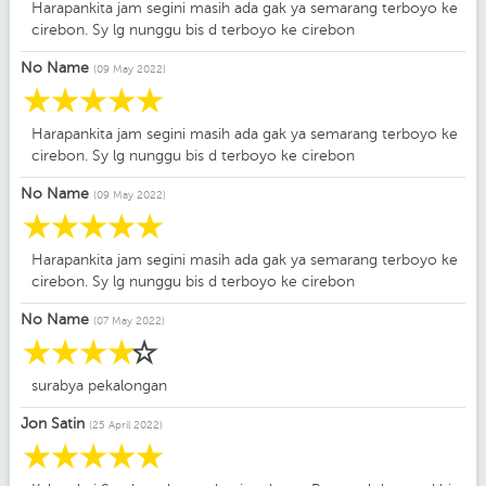
Harapankita jam segini masih ada gak ya semarang terboyo ke
cirebon. Sy lg nunggu bis d terboyo ke cirebon
No Name
(09 May 2022)
☆
☆
☆
☆
☆
Harapankita jam segini masih ada gak ya semarang terboyo ke
cirebon. Sy lg nunggu bis d terboyo ke cirebon
No Name
(09 May 2022)
☆
☆
☆
☆
☆
Harapankita jam segini masih ada gak ya semarang terboyo ke
cirebon. Sy lg nunggu bis d terboyo ke cirebon
No Name
(07 May 2022)
☆
☆
☆
☆
☆
surabya pekalongan
Jon Satin
(25 April 2022)
☆
☆
☆
☆
☆