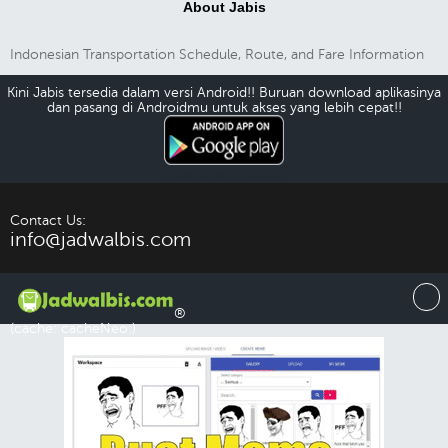
About Jabis
Indonesian Transportation Schedule, Route, and Fare Information
Kini Jabis tersedia dalam versi Android!! Buruan download aplikasinya
dan pasang di Androidmu untuk akses yang lebih cepat!!
Download Android
Contact Us:
info@jadwalbis.com
®
(cache: cacheNeo:)