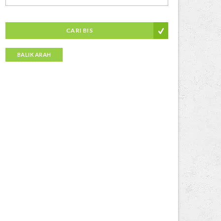
CARI BIS
BALIK ARAH