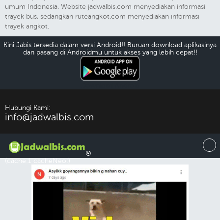
umum Indonesia. Website jadwalbis.com menyediakan informasi
trayek bus, sedangkan ruteangkot.com menyediakan informasi
trayek angkot.
Kini Jabis tersedia dalam versi Android!! Buruan download aplikasinya
dan pasang di Androidmu untuk akses yang lebih cepat!!
Download Android
Hubungi Kami:
info@jadwalbis.com
®
(cache:1 cacheNeo:)