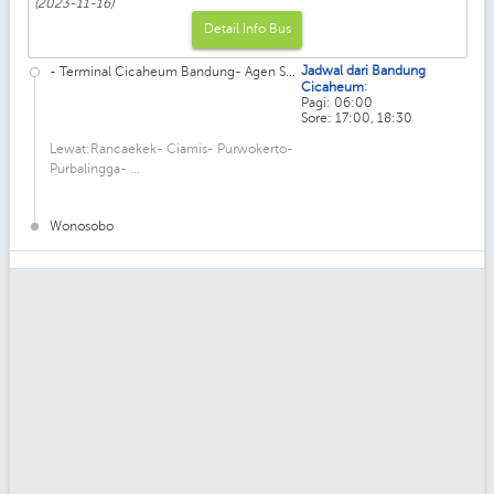
(2023-11-16)
Detail Info Bus
Jadwal dari Bandung
- Terminal Cicaheum Bandung- Agen S...
:
Cicaheum
Pagi: 06:00
Sore: 17:00, 18:30
Lewat:Rancaekek- Ciamis- Purwokerto-
Purbalingga- ...
Wonosobo