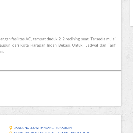
ngan fasilitas AC, tempat duduk 2-2 reclining seat. Tersedia mulai
maupun dari Kota Harapan Indah Bekasi. Untuk Jadwal dan Tarif
ni.
BANDUNG LEUWI PANJANG - SUKABUMI