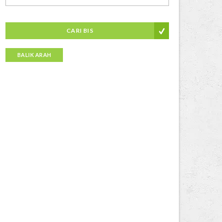
CARI BIS
BALIK ARAH