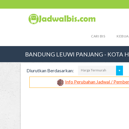
CARI BIS
KEBIJA
BANDUNG LEUWI PANJANG - KOTA H
Diurutkan Berdasarkan:
Harga Termurah
Info Perubahan Jadwal / Pember