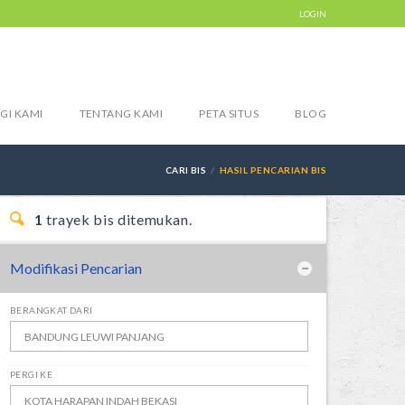
LOGIN
GI KAMI
TENTANG KAMI
PETA SITUS
BLOG
CARI BIS
HASIL PENCARIAN BIS
1
trayek bis ditemukan.
Modifikasi Pencarian
BERANGKAT DARI
PERGI KE