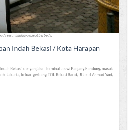
rmada sesungguhnya dapat berbeda.
pan Indah Bekasi / Kota Harapan
 Indah Bekasi dengan jalur Terminal Leuwi Panjang Bandung, masuk
ek Jakarta, keluar gerbang TOL Bekasi Barat, Jl Jend Ahmad Yani,