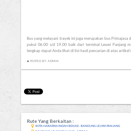
Bus yang melayani trayek ini juga merupakan bus Primajasa de
pukul 06.00 s/d 19.00 baik dari terminal Leuwi Panjang 
lengkap dapat Anda lihat di list hasil pencarian di atas artikel i
POSTED BY:
ADMIN
Rute Yang Berkaitan :
KOTA HARAPAN INDAH BEKASI - BANDUNG LEUWI PANJANG