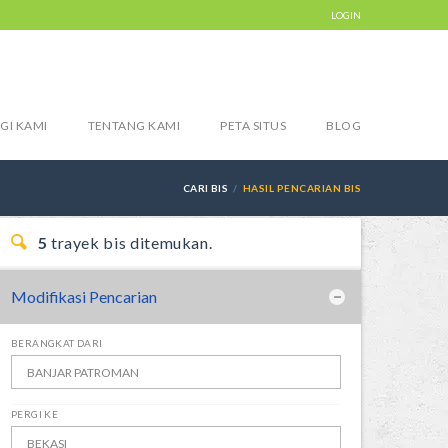
LOGIN
GI KAMI
TENTANG KAMI
PETA SITUS
BLOG
CARI BIS
HASIL PENCARIAN BIS
5
trayek bis ditemukan.
Modifikasi Pencarian
BERANGKAT DARI
PERGI KE