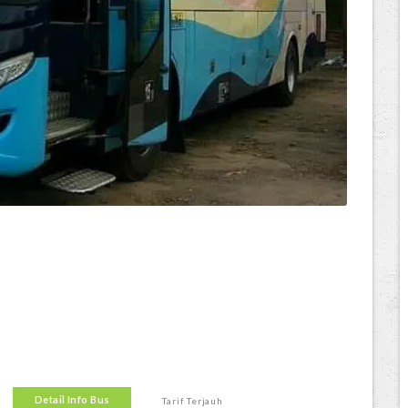
Detail Info Bus
Tarif Terjauh