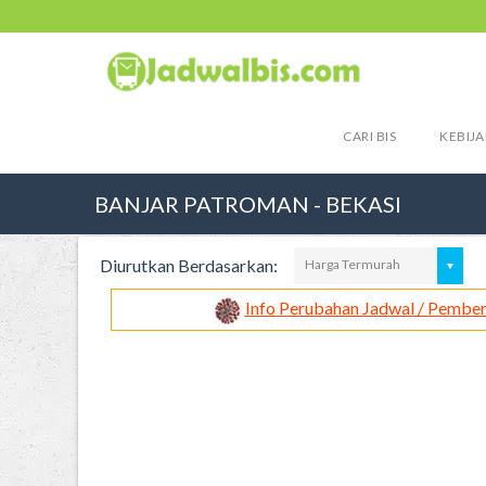
CARI BIS
KEBIJA
BANJAR PATROMAN - BEKASI
Diurutkan Berdasarkan:
Harga Termurah
Info Perubahan Jadwal / Pember