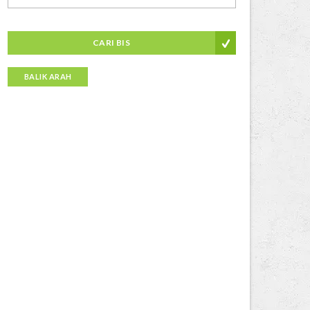
CARI BIS
BALIK ARAH