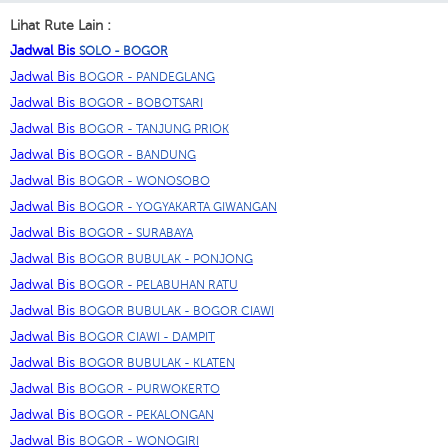
Lihat Rute Lain :
Jadwal Bis
SOLO - BOGOR
Jadwal Bis
BOGOR - PANDEGLANG
Jadwal Bis
BOGOR - BOBOTSARI
Jadwal Bis
BOGOR - TANJUNG PRIOK
Jadwal Bis
BOGOR - BANDUNG
Jadwal Bis
BOGOR - WONOSOBO
Jadwal Bis
BOGOR - YOGYAKARTA GIWANGAN
Jadwal Bis
BOGOR - SURABAYA
Jadwal Bis
BOGOR BUBULAK - PONJONG
Jadwal Bis
BOGOR - PELABUHAN RATU
Jadwal Bis
BOGOR BUBULAK - BOGOR CIAWI
Jadwal Bis
BOGOR CIAWI - DAMPIT
Jadwal Bis
BOGOR BUBULAK - KLATEN
Jadwal Bis
BOGOR - PURWOKERTO
Jadwal Bis
BOGOR - PEKALONGAN
Jadwal Bis
BOGOR - WONOGIRI