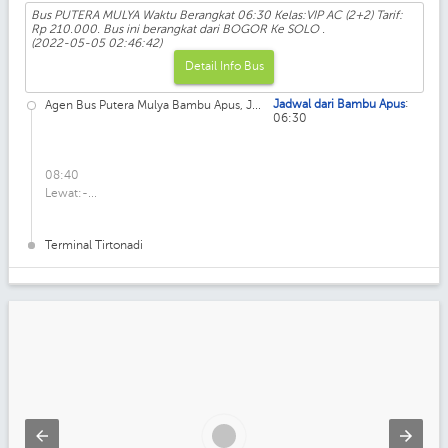
Bus PUTERA MULYA Waktu Berangkat 06:30 Kelas:VIP AC (2+2) Tarif:
Rp 210.000. Bus ini berangkat dari BOGOR Ke SOLO .
(2022-05-05 02:46:42)
Detail Info Bus
:
Jadwal dari Bambu Apus
Agen Bus Putera Mulya Bambu Apus, J...
06:30
08:40
Lewat:-...
Terminal Tirtonadi