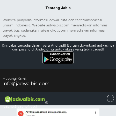
Tentang Jabis
Website penyedia informasi jadwal, rute dan tarif transportasi
umum Indonesia. Website jadwalbis.com menyediakan informasi
trayek bus, sedangkan ruteangkot.com menyediakan informasi
trayek angkot.
Kini Jabis tersedia dalam versi Android!! Buruan download aplikasinya
dan pasang di Androidmu untuk akses yang lebih cepat!!
Download Android
Hubungi Kami:
info@jadwalbis.com
®
(cache:1 cacheNeo:)