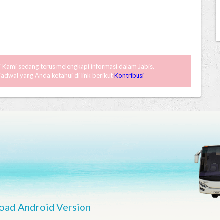
ni Kami sedang terus melengkapi informasi dalam Jabis.
dwal yang Anda ketahui di link berikut
Kontribusi
oad Android Version