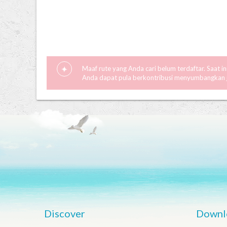
Maaf rute yang Anda cari belum terdaftar. Saat i
Anda dapat pula berkontribusi menyumbangkan ja
Discover
Downl