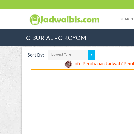
SEARCH
CIBURIAL - CIROYOM
Sort By:
Lowest Fare
Info Perubahan Jadwal / Pem