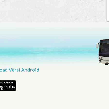
ad Versi Android