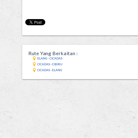
Rute Yang Berkaitan :
ELANG - CICADAS
CICADAS - CIBIRU
CICADAS - ELANG