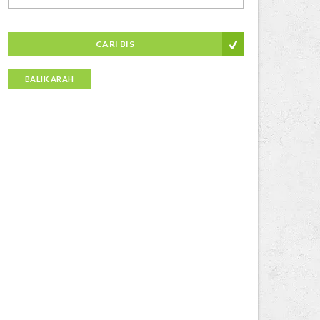
CARI BIS
BALIK ARAH