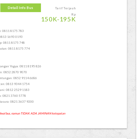
Detail Info Bus
Tarif Terjauh
Rp
150
K
-195
K
i: 0811 8175 783
 0813 1693 0193
p: 0811 8175 748
utan: 0811 8175 774
angan Yogya: 0811 8195 826
n: 0852 2870 9070
ntungan: 0852 9114 6686
ten: 0813 9344 1754
ni: 0812 2529 1183
: 0821 3760 5778
tasura: 0821 3637 9200
 jadwal bus, namun TIDAK ADA JAMINAN ketepatan