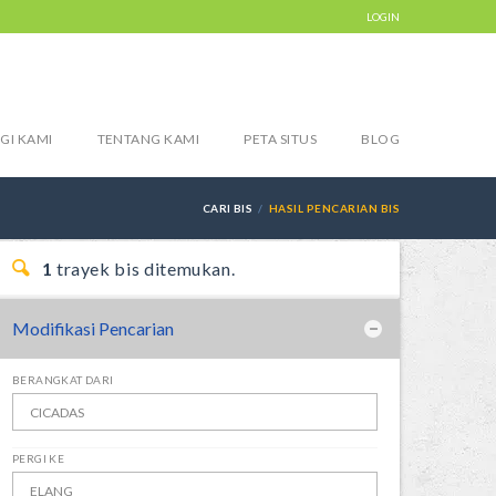
LOGIN
GI KAMI
TENTANG KAMI
PETA SITUS
BLOG
CARI BIS
HASIL PENCARIAN BIS
1
trayek bis ditemukan.
Modifikasi Pencarian
BERANGKAT DARI
PERGI KE