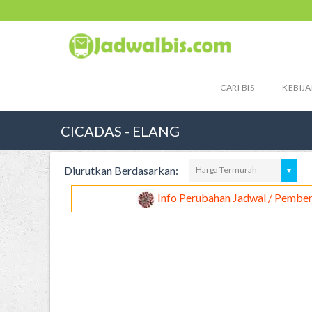
CARI BIS
KEBIJA
CICADAS - ELANG
Diurutkan Berdasarkan:
Harga Termurah
Info Perubahan Jadwal / Pember