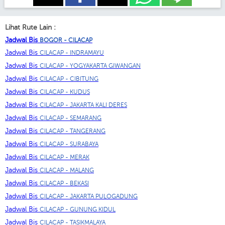
Lihat Rute Lain :
Jadwal Bis
BOGOR - CILACAP
Jadwal Bis
CILACAP - INDRAMAYU
Jadwal Bis
CILACAP - YOGYAKARTA GIWANGAN
Jadwal Bis
CILACAP - CIBITUNG
Jadwal Bis
CILACAP - KUDUS
Jadwal Bis
CILACAP - JAKARTA KALI DERES
Jadwal Bis
CILACAP - SEMARANG
Jadwal Bis
CILACAP - TANGERANG
Jadwal Bis
CILACAP - SURABAYA
Jadwal Bis
CILACAP - MERAK
Jadwal Bis
CILACAP - MALANG
Jadwal Bis
CILACAP - BEKASI
Jadwal Bis
CILACAP - JAKARTA PULOGADUNG
Jadwal Bis
CILACAP - GUNUNG KIDUL
Jadwal Bis
CILACAP - TASIKMALAYA