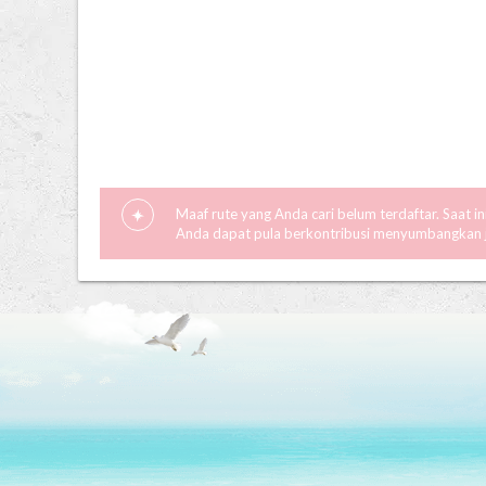
Maaf rute yang Anda cari belum terdaftar. Saat i
Anda dapat pula berkontribusi menyumbangkan ja