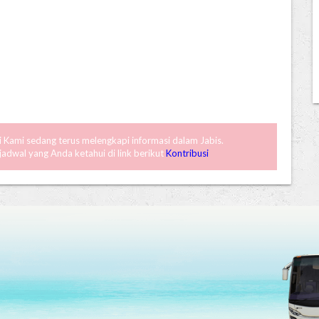
ni Kami sedang terus melengkapi informasi dalam Jabis.
dwal yang Anda ketahui di link berikut
Kontribusi