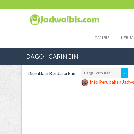
CARI BIS
KEBIJA
DAGO - CARINGIN
Diurutkan Berdasarkan:
Harga Termurah
Info Perubahan Jadwa