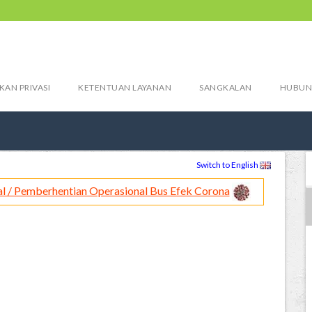
KAN PRIVASI
KETENTUAN LAYANAN
SANGKALAN
HUBUN
Switch to English
l / Pemberhentian Operasional Bus Efek Corona