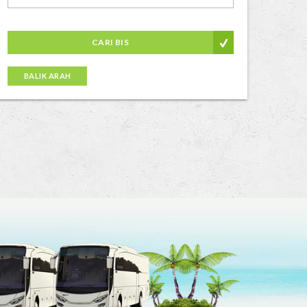
CARI BIS
BALIK ARAH