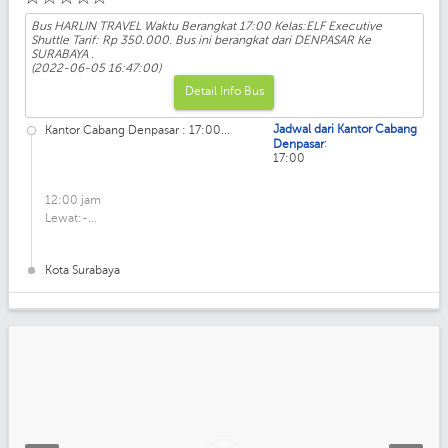
Bus HARLIN TRAVEL Waktu Berangkat 17:00 Kelas:ELF Executive
Shuttle Tarif: Rp 350.000. Bus ini berangkat dari DENPASAR Ke
SURABAYA .
(2022-06-05 16:47:00)
Detail Info Bus
Jadwal dari Kantor Cabang
Kantor Cabang Denpasar : 17:00...
:
Denpasar
17:00
12:00 jam
Lewat:-...
Kota Surabaya