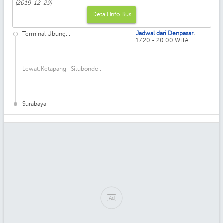
(2019-12-29)
Detail Info Bus
:
Jadwal dari Denpasar
Terminal Ubung...
17.20 - 20.00 WITA
Lewat:Ketapang- Situbondo...
Surabaya
Ad