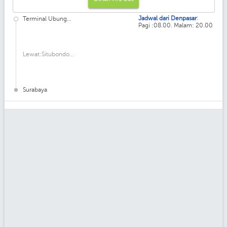
:
Jadwal dari Denpasar
Terminal Ubung...
Pagi :08.00. Malam: 20.00
Lewat:Situbondo...
Surabaya