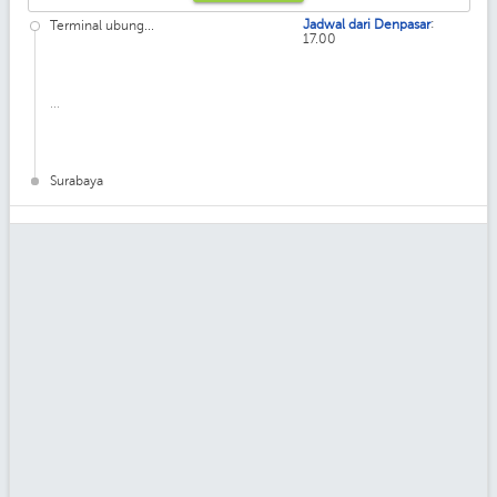
:
Jadwal dari Denpasar
Terminal ubung...
17.00
...
Surabaya