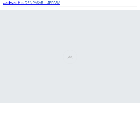
Jadwal Bis
DENPASAR - JEPARA
Ad