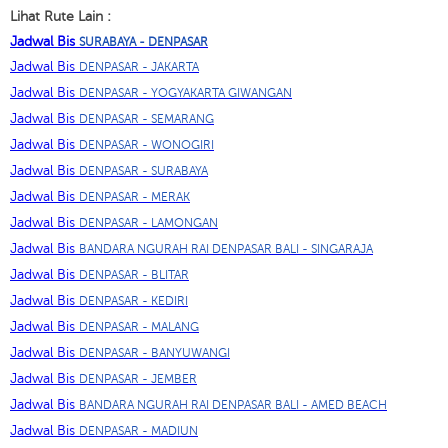
Lihat Rute Lain :
Jadwal Bis
SURABAYA - DENPASAR
Jadwal Bis
DENPASAR - JAKARTA
Jadwal Bis
DENPASAR - YOGYAKARTA GIWANGAN
Jadwal Bis
DENPASAR - SEMARANG
Jadwal Bis
DENPASAR - WONOGIRI
Jadwal Bis
DENPASAR - SURABAYA
Jadwal Bis
DENPASAR - MERAK
Jadwal Bis
DENPASAR - LAMONGAN
Jadwal Bis
BANDARA NGURAH RAI DENPASAR BALI - SINGARAJA
Jadwal Bis
DENPASAR - BLITAR
Jadwal Bis
DENPASAR - KEDIRI
Jadwal Bis
DENPASAR - MALANG
Jadwal Bis
DENPASAR - BANYUWANGI
Jadwal Bis
DENPASAR - JEMBER
Jadwal Bis
BANDARA NGURAH RAI DENPASAR BALI - AMED BEACH
Jadwal Bis
DENPASAR - MADIUN