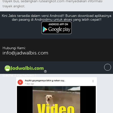
trayek bus, sedangkan ruteangkot.com menyediakan informasi
trayek angkot.
Kini Jabis tersedia dalam versi Android!! Buruan download aplikasinya
dan pasang di Androidmu untuk akses yang lebih cepat!!
Download Android
Hubungi Kami:
info@jadwalbis.com
®
(cache:1 cacheNeo:)