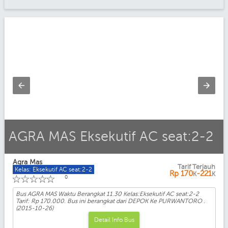
AGRA MAS Eksekutif AC seat:2-2
Agra Mas
Tarif Terjauh
Kelas: Eksekutif AC seat:2-2
Rp
170
-221
K
K
☆
☆
☆
☆
☆
0
Bus AGRA MAS Waktu Berangkat 11.30 Kelas:Eksekutif AC seat:2-2
Tarif: Rp 170.000. Bus ini berangkat dari DEPOK Ke PURWANTORO .
(2015-10-26)
Detail Info Bus