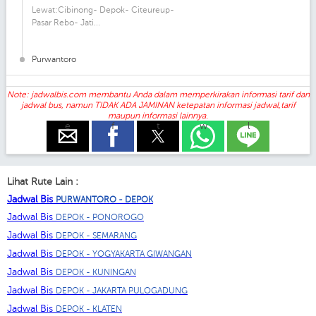
Lewat:Cibinong- Depok- Citeureup-
Pasar Rebo- Jati...
Purwantoro
Note: jadwalbis.com membantu Anda dalam memperkirakan informasi tarif dan
jadwal bus, namun TIDAK ADA JAMINAN ketepatan informasi jadwal,tarif
maupun informasi lainnya.
e
f
t
w
l
Lihat Rute Lain :
Jadwal Bis
PURWANTORO - DEPOK
Jadwal Bis
DEPOK - PONOROGO
Jadwal Bis
DEPOK - SEMARANG
Jadwal Bis
DEPOK - YOGYAKARTA GIWANGAN
Jadwal Bis
DEPOK - KUNINGAN
Jadwal Bis
DEPOK - JAKARTA PULOGADUNG
Jadwal Bis
DEPOK - KLATEN