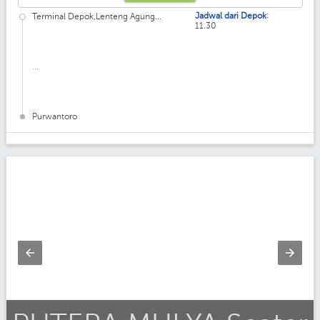
:
Jadwal dari Depok
Terminal Depok,Lenteng Agung...
11.30
...
Purwantoro