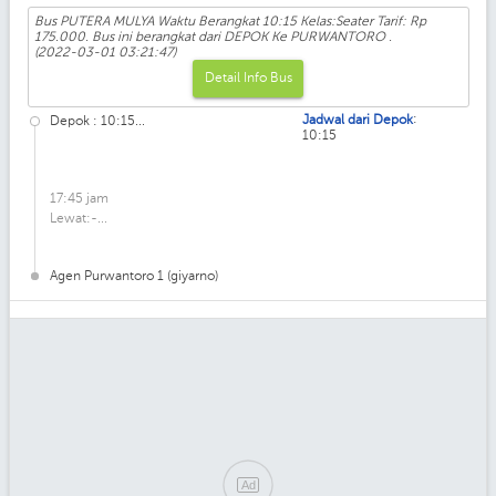
Bus PUTERA MULYA Waktu Berangkat 10:15 Kelas:Seater Tarif: Rp
175.000. Bus ini berangkat dari DEPOK Ke PURWANTORO .
(2022-03-01 03:21:47)
Detail Info Bus
:
Jadwal dari Depok
Depok : 10:15...
10:15
17:45 jam
Lewat:-...
Agen Purwantoro 1 (giyarno)
Ad