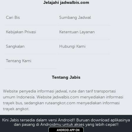
Jelajahi jadwalbis.com
Cari Bis
Sumbang Jadwal
Kebijakan Privasi
Ketentuan Layanan
Sangkalan
Hubungi Kami
Tentang Kami
Tentang Jabis
Website penyedia informasi jadwal, rute dan tarif transportasi
umum Indonesia. Website jadwalbis.com menyediakan informasi
trayek bus, sedangkan ruteangkot.com menyediakan informasi
trayek angkot.
Kini Jabis tersedia dalam versi Android!! Buruan download aplikasinya
dan pasang di Androidmu untuk akses yang lebih cepat!!