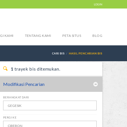
LOGIN
GI KAMI
TENTANG KAMI
PETA SITUS
BLOG
CARI BIS
HASIL PENCARIAN BIS
1
trayek bis ditemukan.
Modifikasi Pencarian
BERANGKAT DARI
PERGI KE