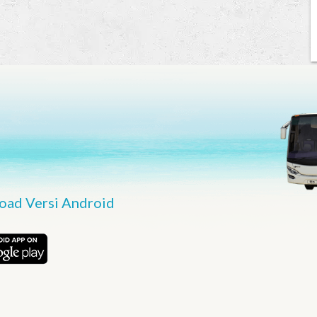
ad Versi Android