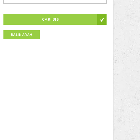
CARI BIS
BALIK ARAH