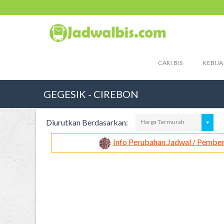
CARI BIS
KEBIJA
GEGESIK - CIREBON
Diurutkan Berdasarkan:
Harga Termurah
Info Perubahan Jadwal / Pember