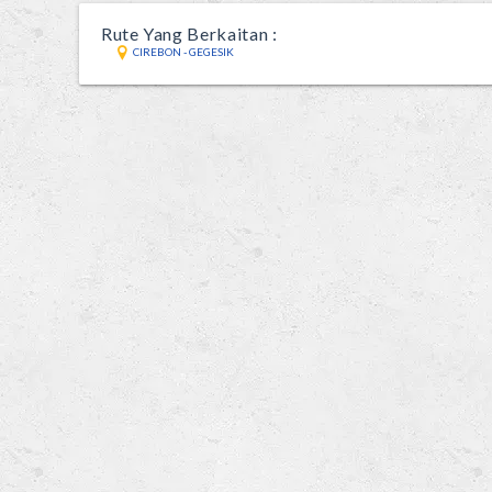
Rute Yang Berkaitan :
CIREBON - GEGESIK