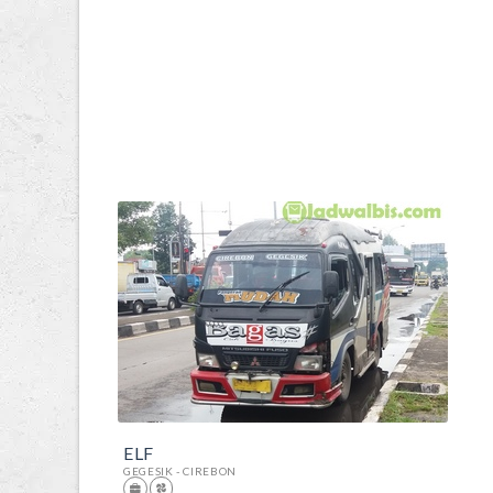
ELF
GEGESIK - CIREBON