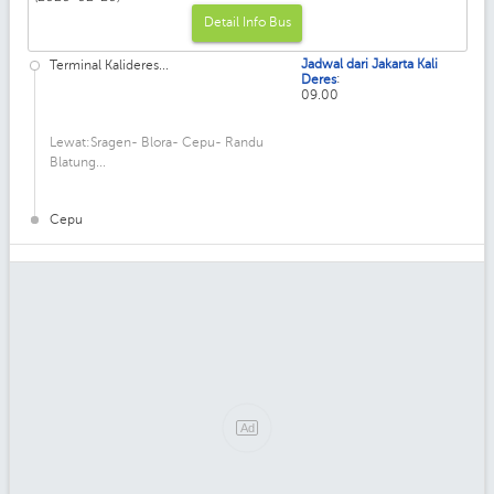
Detail Info Bus
Jadwal dari Jakarta Kali
Terminal Kalideres...
:
Deres
09.00
Lewat:Sragen- Blora- Cepu- Randu
Blatung...
Cepu
Ad