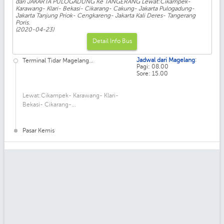
dari JAKARTA PULOGADUNG Ke TANGERANG Lewat:Cikampek-
Karawang- Klari- Bekasi- Cikarang- Cakung- Jakarta Pulogadung-
Jakarta Tanjung Priok- Cengkareng- Jakarta Kali Deres- Tangerang
Poris.
(2020-04-23)
Detail Info Bus
:
Jadwal dari Magelang
Terminal Tidar Magelang...
Pagi: 08.00
Sore: 15.00
Lewat:Cikampek- Karawang- Klari-
Bekasi- Cikarang-...
Pasar Kemis