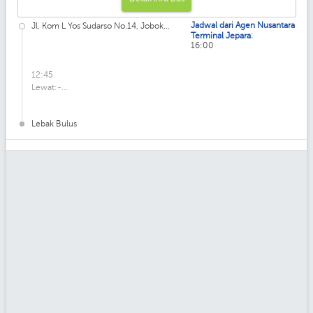
Jadwal dari Agen Nusantara
Jl. Kom L Yos Sudarso No.14, Jobok...
:
Terminal Jepara
16:00
12:45
Lewat:-...
Lebak Bulus