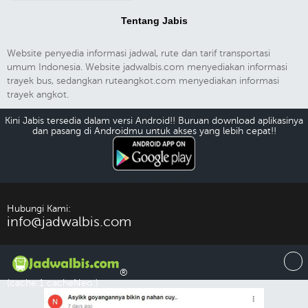
Tentang Jabis
Website penyedia informasi jadwal, rute dan tarif transportasi
umum Indonesia. Website jadwalbis.com menyediakan informasi
trayek bus, sedangkan ruteangkot.com menyediakan informasi
trayek angkot.
Kini Jabis tersedia dalam versi Android!! Buruan download aplikasinya
dan pasang di Androidmu untuk akses yang lebih cepat!!
Download Android
Hubungi Kami:
info@jadwalbis.com
®
(cache:1 cacheNeo:)